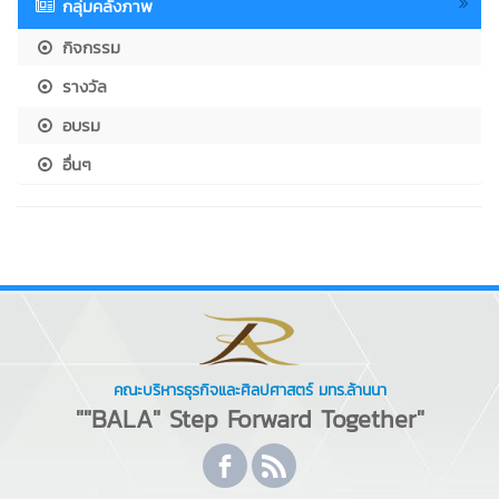
กลุ่มคลังภาพ
กิจกรรม
รางวัล
อบรม
อื่นๆ
คณะบริหารธุรกิจและศิลปศาสตร์ มทร.ล้านนา
""BALA" Step Forward Together"