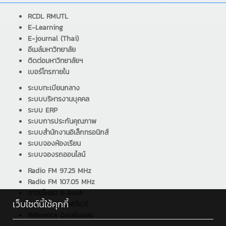
RCDL RMUTL
E-Learning
E-journal (Thai)
อีเมล์มหาวิทยาลัย
ติดต่อมหาวิทยาลัยฯ
เบอร์โทรภายใน
ระบบทะเบียนกลาง
ระบบบริหารงานบุคคล
ระบบ ERP
ระบบการประกันคุณภาพ
ระบบสำนักงานอิเล็กทรอนิกส์
ระบบจองห้องเรียน
ระบบจองรถออนไลน์
Radio FM 97.25 MHz
Radio FM 107.05 MHz
ดาวน์โหลด E-book
เว็บไซต์นี้ใช้คุกกี้
ดาวน์โหลด ซอฟต์แวร์
Reference Databases