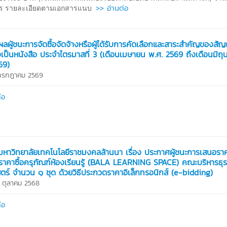
>> อ่านต่อ
าร รายละเอียดตามเอกสารแนบ
ลผู้ชนะการจัดซื้อจัดจ้างหรือผู้ได้รับการคัดเลือกและสาระสำคัญของสั
เป็นหนังสือ ประจำไตรมาสที่ 3 (เดือนเมษายน พ.ศ. 2569 ถึงเดือนมิถ
69)
 กรกฎาคม 2569
่อ
หาวิทยาลัยเทคโนโลยีราชมงคลล้านนา เรื่อง ประกาศผู้ชนะการเสนอรา
าคาซื้อครุภัณฑ์ห้องเรียนรู้ (BALA LEARNING SPACE) คณะบริหารธุร
ตร์ จำนวน ๑ ชุด ด้วยวิธีประกวดราคาอิเล็กทรอนิกส์ (e-bidding)
1 ตุลาคม 2568
่อ