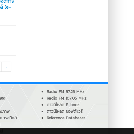
รจัดการ
ส์ (e-
»
Radio FM 97.25 MHz
คคล
Radio FM 107.05 MHz
ดาวน์โหลด E-book
ุณภาพ
ดาวน์โหลด ซอฟต์แวร์
็กทรอนิกส์
Reference Databases
น
น์