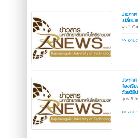
ประกาศ 
เปลี่ยน
พุธ 3 กั
>> อ่านต
ประกาศ 
ห้องเรี
ด้วยวิธ
ศุกร์ 8 
>> อ่านต