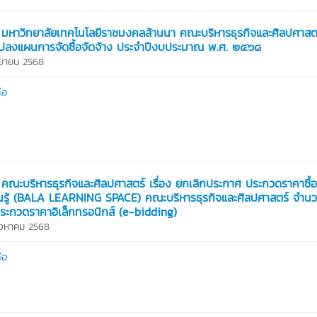
มหาวิทยาลัยเทคโนโลยีราชมงคลล้านนา คณะบริหารธุรกิจและศิลปศาสตร์
แปลงแผนการจัดซื้อจัดจ้าง ประจำปีงบประมาณ พ.ศ. ๒๕๖๘
นยายน 2568
่อ
คณะบริหารธุรกิจและศิลปศาสตร์ เรื่อง ยกเลิกประกาศ ประกวดราคาซื้อ
ยนรู้ (BALA LEARNING SPACE) คณะบริหารธุรกิจและศิลปศาสตร์ จำนว
ีประกวดราคาอิเล็กทรอนิกส์ (e-bidding)
สิงหาคม 2568
่อ