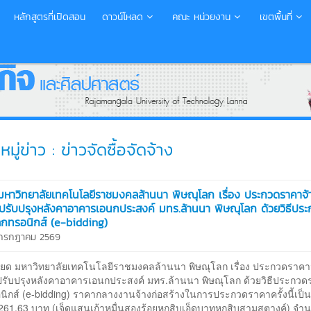
หลักสูตรที่เปิดสอน
ดาวน์โหลด
คณะ หน่วยงาน
เขตพื้นที่
ู่ข่าว : ข่าวจัดซื้อจัดจ้าง
หาวิทยาลัยเทคโนโลยีราชมงคลล้านนา พิษณุโลก เรื่อง ประกวดราคาจ้
งปรับปรุงหลังคาอาคารเอนกประสงค์ มทร.ล้านนา พิษณุโลก ด้วยวิธีปร
ล็กทรอนิกส์ (e-bidding)
4 กรกฎาคม 2569
ียด มหาวิทยาลัยเทคโนโลยีราชมงคลล้านนา พิษณุโลก เรื่อง ประกวดราคา
งปรับปรุงหลังคาอาคารเอนกประสงค์ มทร.ล้านนา พิษณุโลก ด้วยวิธีประกว
อนิกส์ (e-bidding) ราคากลางงานจ้างก่อสร้างในการประกวดราคาครั้งนี้เป็นเ
0,261.63 บาท (เจ็ดแสนเก้าหมื่นสองร้อยหกสิบเอ็ดบาทหกสิบสามสตางค์) จำ