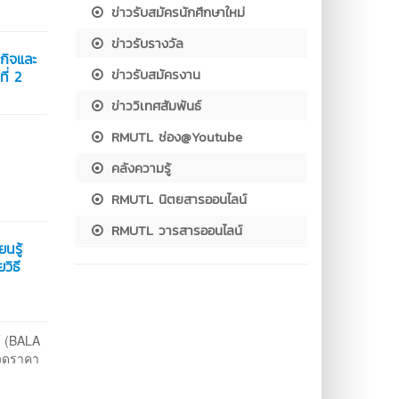
ข่าวรับสมัครนักศึกษาใหม่
ข่าวรับรางวัล
กิจและ
ข่าวรับสมัครงาน
ี่ 2
ข่าววิเทศสัมพันธ์
RMUTL ช่อง@Youtube
คลังความรู้
RMUTL นิตยสารออนไลน์
RMUTL วารสารออนไลน์
นรู้
วิธี
้ (BALA
กวดราคา