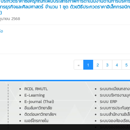
ประกวดราคาซื้อครุภัณฑ์เพิ่มประสิทธิภาพการดำเนินงานด้านการบริหา
ารธุรกิจและศิลปศาสตร์ จำนวน 1 ชุด ด้วยวิธีประกวดราคาอิเล็กทรอนิก
)
ิถุนายน 2568
่อ
«
1
2
3
4
5
RCDL RMUTL
ระบบทะเบียนกลาง
E-Learning
ระบบบริหารงานบุ
E-journal (Thai)
ระบบ ERP
อีเมล์มหาวิทยาลัย
ระบบการประกันค
ติดต่อมหาวิทยาลัยฯ
ระบบสำนักงานอิเล
เบอร์โทรภายใน
ระบบจองห้องเรีย
ระบบจองรถออนไล