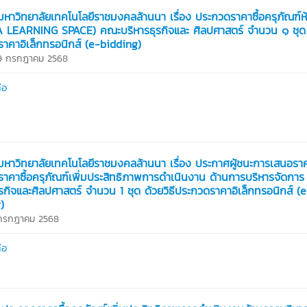
หาวิทยาลัยเทคโนโลยีราชมงคลล้านนา เรื่อง ประกวดราคาซื้อครุภัณฑ์ห
LA LEARNING SPACE) คณะบริหารธุรกิจและ ศิลปศาสตร์ จํานวน ๑ ชุด ด
าคาอิเล็กทรอนิกส์ (e-bidding)
29 กรกฎาคม 2568
่อ
หาวิทยาลัยเทคโนโลยีราชมงคลล้านนา เรื่อง ประกาศผู้ชนะการเสนอรา
าคาซื้อครุภัณฑ์เพิ่มประสิทธิภาพการดำเนินงาน ด้านการบริหารจัดกา
ุรกิจและศิลปศาสตร์ จำนวน 1 ชุด ด้วยวิธีประกวดราคาอิเล็กทรอนิกส์ (
)
 กรกฎาคม 2568
่อ