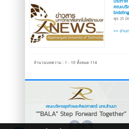
ประกาศ 
คณะบริห
bidding
พุธ 25 ม
>> อ่านต
จำนวนบทความ : 1 - 10 ทั้งหมด 114
คณะบริหารธุรกิจและศิลปศาสตร์ มทร.ล้านนา
""BALA" Step Forward Together"