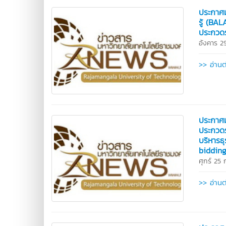
ประกาศม
รู้ (BA
ประกวดร
อังคาร 
>> อ่านต
ประกาศม
ประกวดร
บริหารธ
bidding
ศุกร์ 25
>> อ่านต