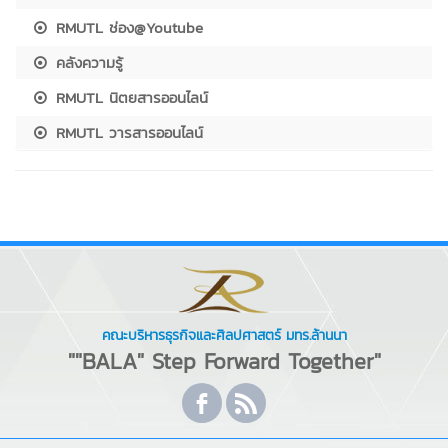
RMUTL ช่อง@Youtube
คลังความรู้
RMUTL นิตยสารออนไลน์
RMUTL วารสารออนไลน์
คณะบริหารธุรกิจและศิลปศาสตร์ มทร.ล้านนา
""BALA" Step Forward Together"