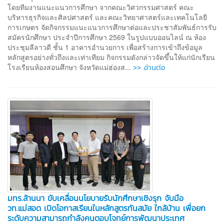
โดยทีมงานแนะแนวการศึกษา จากคณะวิศวกรรมศาสตร์ คณะ
บริหารธุรกิจและศิลปศาสตร์ และคณะวิทยาศาสตร์และเทคโนโลยี
การเกษตร จัดกิจกรรมแนะแนวการศึกษาต่อและประชาสัมพันธ์การรับ
สมัครนักศึกษา ประจำปีการศึกษา 2569 ในรูปแบบออนไลน์ ณ ห้อง
ประชุมลีลาวดี ชั้น 1 อาคารอำนวยการ เพื่อสร้างการเข้าถึงข้อมูล
หลักสูตรอย่างทั่วถึงและเท่าเทียม กิจกรรมดังกล่าวจัดขึ้นให้แก่นักเรียน
>> อ่านต่อ
โรงเรียนห้องสอนศึกษา จังหวัดแม่ฮ่องส...
มทร.ล้านนา ขับเคลื่อนนโยบายรับนักศึกษาเชิงรุก จับมือ
วท.แม่สอด เปิดโอกาสเรียนในหลักสูตรทันสมัย ใกล้บ้าน เพื่อยก
ระดับความสามารถกำลังคนตอบโจทย์การพัฒนาประเทศ