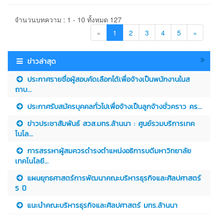
จำนวนบทความ : 1 - 10 ทั้งหมด 127
«
1
2
3
4
5
»
ข่าวล่าสุด
ประกาศรายชื่อผู้สอบคัดเลือกได้เพื่อจ้างเป็นพนักงานในส
ถาบ...
ประกาศรับสมัครบุคคลทั่วไปเพื่อจ้างเป็นลูกจ้างชั่วคราว คร...
ข่าวประชาสัมพันธ์ สวส.มทร.ล้านนา : ศูนย์รวมบริการเทค
โนโล...
การสรรหาผู้สมควรดำรงตำแหน่งอธิการบดีมหาวิทยาลัย
เทคโนโลยี...
แผนยุทธศาสตร์การพัฒนาคณะบริหารธุรกิจและศิลปศาสตร์
5 ปี
แนะนำคณะบริหารธุรกิจและศิลปศาสตร์ มทร.ล้านนา