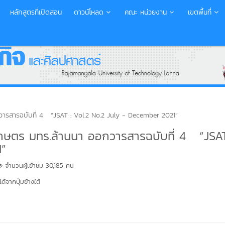
หลักสูตรที่เปิดสอน
ดาวน์โหลด
คณะ หน่วยงาน
เขตพื้นที่
ารสารฉบับที่ 4 “JSAT : Vol.2 No.2 July - December 2021”
กษตร มทร.ล้านนา ออกวารสารฉบับที่ 4 “JSAT
1”
จำนวนผู้เข้าชม 30,185 คน
้จากปุ่มข้างใต้