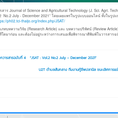
nal of Science and Agricultural Technology (J. Sci. Agri. Techn
l.2 No.2 July - December 2021” โดยเผยแพร่ในรูปแบบออนไลน์ ทั้งในรูปแ
tps://ph02.tci-thaijo.org/index.php/JSAT/
ทความวิจัย (Research Article) และ บทความปริทัศน์ (Review Article
ร่ที่ใดมาก่อน และต้องไม่อยู่ระหว่างการเสนอเพื่อพิจารณาตีพิมพ์ในวารสารฉบั
กวารสารฉบับที่ 4 “JSAT : Vol.2 No.2 July - December 2021”
U2T ตำบลสันกลาง ทีมงานกู้ชีพปลานิล ชนะเลิศการแข่