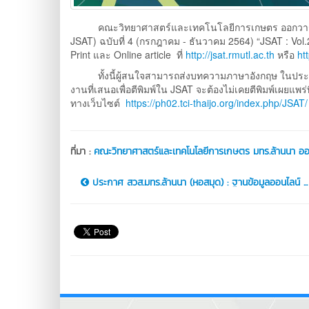
คณะวิทยาศาสตร์และเทคโนโลยีการเกษตร ออกวารสาร Jour
JSAT) ฉบับที่ 4 (กรกฎาคม - ธันวาคม 2564) “JSAT : Vo
Print และ Online article ที่
http://jsat.rmutl.ac.th
หรือ
ht
ทั้งนี้ผู้สนใจสามารถส่งบทความภาษาอังกฤษ ในประเภทบ
งานที่เสนอเพื่อตีพิมพ์ใน JSAT จะต้องไม่เคยตีพิมพ์เผยแพ
ทางเว็บไซต์
https://ph02.tci-thaijo.org/index.php/JSAT/
ที่มา :
คณะวิทยาศาสตร์และเทคโนโลยีการเกษตร มทร.ล้านนา ออ
ประกาศ สวส.มทร.ล้านนา (หอสมุด) : ฐานข้อมูลออนไลน์ ...