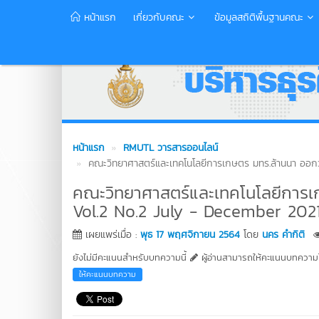
หน้าแรก
เกี่ยวกับคณะ
ข้อมูลสถิติพื้นฐานคณะ
หน้าแรก
RMUTL วารสารออนไลน์
คณะวิทยาศาสตร์และเทคโนโลยีการเกษตร มทร.ล้านนา ออกว
คณะวิทยาศาสตร์และเทคโนโลยีการเ
Vol.2 No.2 July - December 202
เผยแพร่เมื่อ :
พุธ 17 พฤศจิกายน 2564
โดย
นคร คำกิติ
ยังไม่มีคะแนนสำหรับบทความนี้
ผู้อ่านสามารถให้คะแนนบทความได
ให้คะแนนบทความ