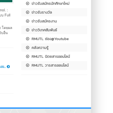
ข่าวรับสมัครนักศึกษาใหม่
ol. :
ข่าวรับรางวัล
บบ Full
ข่าวรับสมัครงาน
) โดยผล
ข่าววิเทศสัมพันธ์
บอื่น
RMUTL ช่อง@Youtube
คลังความรู้
RMUTL นิตยสารออนไลน์
RMUTL วารสารออนไลน์
งข...