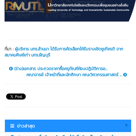
ที่มา :
ผู้บริหาร มทร.ล้านนา ได้รับการคัดเลือกให้รับรางเชิดชูเกียรติ จาก
สมาคมศิษย์เก่า มทร.ธัญบุรี
(ร่าง)เอกสาร ประกวดราคาซื้อครุภัณฑ์ห้องปฏิบัติการอ...
คณาจารย์ เจ้าหน้าที่และนักศึกษา คณะวิศวกรรมศาสตร์ ...
ข่าวล่าสุด