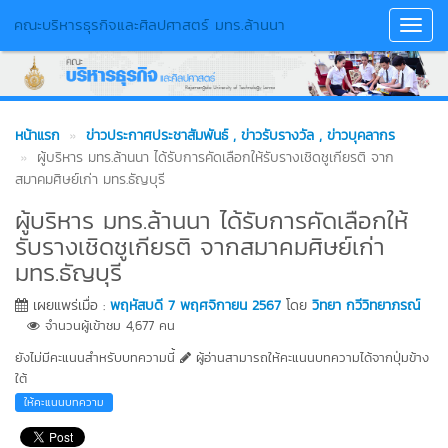
คณะบริหารธุรกิจและศิลปศาสตร์ มทร.ล้านนา
Toggl
Navig
หน้าแรก
ข่าวประกาศประชาสัมพันธ์
, ข่าวรับรางวัล
, ข่าวบุคลากร
ผู้บริหาร มทร.ล้านนา ได้รับการคัดเลือกให้รับรางเชิดชูเกียรติ จาก
สมาคมศิษย์เก่า มทร.ธัญบุรี
ผู้บริหาร มทร.ล้านนา ได้รับการคัดเลือกให้
รับรางเชิดชูเกียรติ จากสมาคมศิษย์เก่า
มทร.ธัญบุรี
เผยแพร่เมื่อ :
พฤหัสบดี 7 พฤศจิกายน 2567
โดย
วิทยา กวีวิทยาภรณ์
จำนวนผู้เข้าชม 4,677 คน
ยังไม่มีคะแนนสำหรับบทความนี้
ผู้อ่านสามารถให้คะแนนบทความได้จากปุ่มข้าง
ใต้
ให้คะแนนบทความ