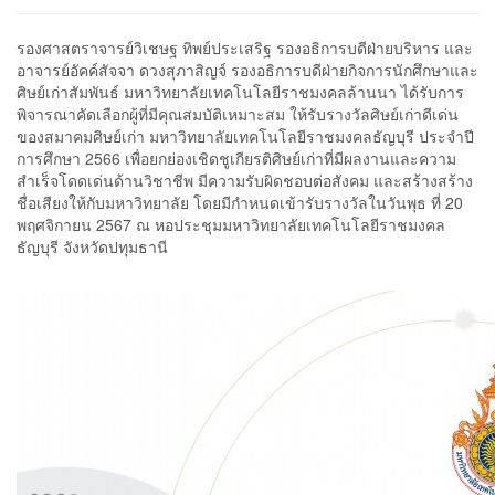
รองศาสตราจารย์วิเชษฐ ทิพย์ประเสริฐ รองอธิการบดีฝ่ายบริหาร และ
อาจารย์อัคค์สัจจา ดวงสุภาสิญจ์ รองอธิการบดีฝ่ายกิจการนักศึกษาและ
ศิษย์เก่าสัมพันธ์ มหาวิทยาลัยเทคโนโลยีราชมงคลล้านนา ได้รับการ
พิจารณาคัดเลือกผู้ที่มีคุณสมบัติเหมาะสม ให้รับรางวัลศิษย์เก่าดีเด่น
ของสมาคมศิษย์เก่า มหาวิทยาลัยเทคโนโลยีราชมงคลธัญบุรี ประจำปี
การศึกษา 2566 เพื่อยกย่องเชิดชูเกียรติศิษย์เก่าที่มีผลงานและความ
สำเร็จโดดเด่นด้านวิชาชีพ มีความรับผิดชอบต่อสังคม และสร้างสร้าง
ชื่อเสียงให้กับมหาวิทยาลัย โดยมีกำหนดเข้ารับรางวัลในวันพุธ ที่ 20
พฤศจิกายน 2567 ณ หอประชุมมหาวิทยาลัยเทคโนโลยีราชมงคล
ธัญบุรี จังหวัดปทุมธานี