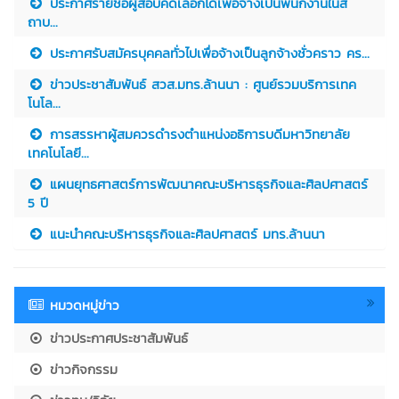
ประกาศรายชื่อผู้สอบคัดเลือกได้เพื่อจ้างเป็นพนักงานในส
ถาบ...
ประกาศรับสมัครบุคคลทั่วไปเพื่อจ้างเป็นลูกจ้างชั่วคราว คร...
ข่าวประชาสัมพันธ์ สวส.มทร.ล้านนา : ศูนย์รวมบริการเทค
โนโล...
การสรรหาผู้สมควรดำรงตำแหน่งอธิการบดีมหาวิทยาลัย
เทคโนโลยี...
แผนยุทธศาสตร์การพัฒนาคณะบริหารธุรกิจและศิลปศาสตร์
5 ปี
แนะนำคณะบริหารธุรกิจและศิลปศาสตร์ มทร.ล้านนา
หมวดหมู่ข่าว
ข่าวประกาศประชาสัมพันธ์
ข่าวกิจกรรม