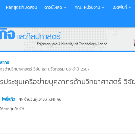
หลักสูตรที่เปิดสอน
ดาวน์โหลด
คณะ หน่วยงาน
เขตพื้นที่
ุคลากร
ลากรด้านวิทยาศาสตร์ วิจัย และนวัตกรรม ประจำปี 2567
รประชุมเครือข่ายบุคลากรด้านวิทยาศาสตร์ วิจั
โพธิ์แก้ว
จำนวนผู้เข้าชม 7,141 คน
้จากปุ่มข้างใต้