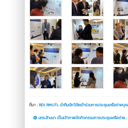
ที่มา :
RDi RMUTL นำทีมนักวิจัยเข้าร่วมการประชุมเครือข่ายบ
มทร.ล้านนา เป็นเจ้าภาพจัดกิจกรรมการประชุมเครือข่าย...