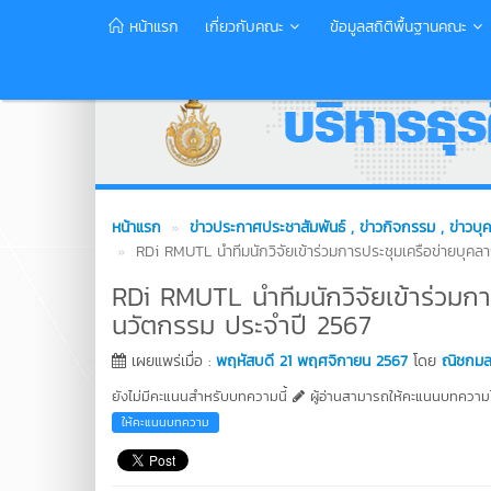
หน้าแรก
เกี่ยวกับคณะ
ข้อมูลสถิติพื้นฐานคณะ
หน้าแรก
ข่าวประกาศประชาสัมพันธ์
, ข่าวกิจกรรม
, ข่าวบ
RDi RMUTL นำทีมนักวิจัยเข้าร่วมการประชุมเครือข่ายบุค
RDi RMUTL นำทีมนักวิจัยเข้าร่วมกา
นวัตกรรม ประจำปี 2567
เผยแพร่เมื่อ :
พฤหัสบดี 21 พฤศจิกายน 2567
โดย
ณิชกมล 
ยังไม่มีคะแนนสำหรับบทความนี้
ผู้อ่านสามารถให้คะแนนบทความได
ให้คะแนนบทความ