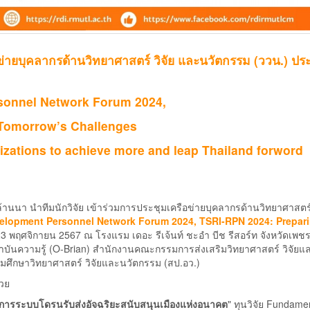
ข่ายบุคลากรด้านวิทยาศาสตร์ วิจัย และนวัตกรรม (ววน.) ปร
sonnel Network Forum 2024,
 Tomorrow’s Challenges
izations to achieve more and leap Thailand forword
นา นำทีมนักวิจัย เข้าร่วมการประชุมเครือข่ายบุคลากรด้านวิทยาศาสตร์ 
elopment Personnel Network Forum 2024, TSRI-RPN 2024: Prepar
-23 พฤศจิกายน 2567 ณ โรงแรม เดอะ รีเจ้นท์ ชะอำ บีช รีสอร์ท จังหวัดเพชรบ
บันความรู้ (O-Brian) สำนักงานคณะกรรมการส่งเสริมวิทยาศาสตร์ วิจัยแ
มศึกษาวิทยาศาสตร์ วิจัยและนวัตกรรม (สป.อว.)
วย
การระบบโดรนรับส่งอัจฉริยะสนับสนุนเมืองแห่งอนาคต
" ทุนวิจัย Fundame