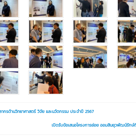
ุคลากรด้านวิทยาศาสตร์ วิจัย และนวัตกรรม ประจำปี 2567
เปิดรับข้อเสนอโครงการย่อย ออมสินยุวพัฒน์รักษ์ถิ่