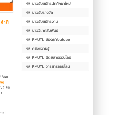
ข่าวรับสมัครนักศึกษาใหม่
ข่าวรับรางวัล
ข่าวรับสมัครงาน
ะจำปี
ข่าววิเทศสัมพันธ์
RMUTL ช่อง@Youtube
คลังความรู้
RMUTL นิตยสารออนไลน์
RMUTL วารสารออนไลน์
วิจัย
ing
ุรี จัด
ละ
ntal