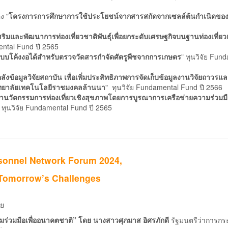
อง "
โครงการการศึกษาการใช้ประโยชน์จากสารสกัดจากเซลล์ต้นกำเนิดของ
ิมและพัฒนาการท่องเที่ยวชาติพันธุ์เพื่อยกระดับเศรษฐกิจบนฐานท่องเที่ยวเ
ental Fund ปี 2565
แบบโค้งงอได้สำหรับตรวจวัดสารกำจัดศัตรูพืชจากการเกษตร
" ทุนวิจัย Fun
ังข้อมูลวิจัยสถาบัน เพื่อเพิ่มประสิทธิภาพการจัดเก็บข้อมูลงานวิจัยถาวรแ
ิทยาลัยเทคโนโลยีราชมงคลล้านนา
" ทุนวิจัย Fundamental Fund ปี 2566
นวัตกรรมการท่องเที่ยวเชิงสุขภาพโดยการบูรณาการเครือข่ายความร่วมมื
" ทุนวิจัย Fundamental Fund ปี 2565
sonnel Network Forum 2024,
 Tomorrow’s Challenges
วย
วามร่วมมือเพื่ออนาคตชาติ” โดย นางสาวศุภมาส อิศรภักดี
รัฐมนตรีว่าการกร