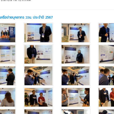
มเครือข่ายบุคลากร ววน. ประจำปี 2567