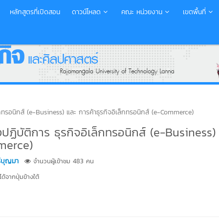
หลักสูตรที่เปิดสอน
ดาวน์โหลด
คณะ หน่วยงาน
เขตพื้นที่
กทรอนิกส์ (e-Business) และ การค้าธุรกิจอิเล็กทรอนิกส์ (e-Commerce)
ฏิบัติการ ธุรกิจอิเล็กทรอนิกส์ (e-Business)
mmerce)
ีบุญมา
จำนวนผู้เข้าชม 483 คน
้จากปุ่มข้างใต้