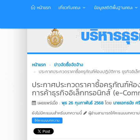
หน้าแรก
เกี่ยวกับคณะ
ข้อมูลสถิติพื้นฐานคณะ
หน้าแรก
ข่าวจัดซื้อจัดจ้าง
ประกาศประกวดราคาซื้อครุภัณฑ์ห้องปฏิบัติการ ธุรกิจอิเล็
ประกาศประกวดราคาซื้อครุภัณฑ์ห้องป
การค้าธุรกิจอิเล็กทรอนิกส์ (e-Co
เผยแพร่เมื่อ :
พุธ 26 กุมภาพันธ์ 2568
โดย
นายเอกธนัช ศร
ยังไม่มีคะแนนสำหรับบทความนี้
ผู้อ่านสามารถให้คะแนนบทความได
ให้คะแนนบทความ