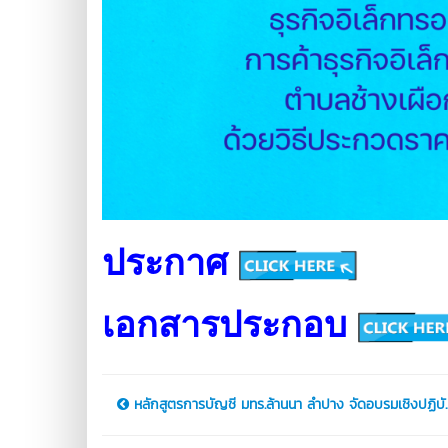
ประกาศ
เอกสารประกอบ
หลักสูตรการบัญชี มทร.ล้านนา ลำปาง จัดอบรมเชิงปฏิบั..