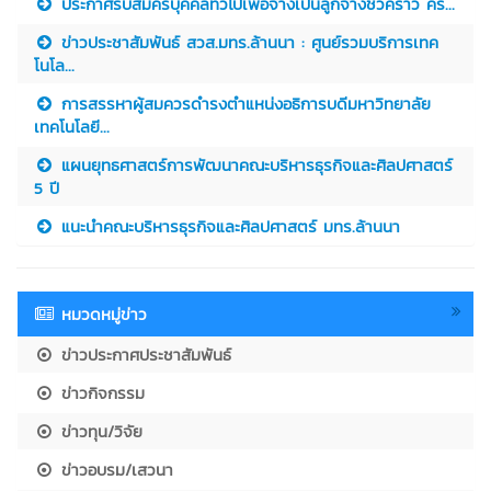
ประกาศรับสมัครบุคคลทั่วไปเพื่อจ้างเป็นลูกจ้างชั่วคราว คร...
ข่าวประชาสัมพันธ์ สวส.มทร.ล้านนา : ศูนย์รวมบริการเทค
โนโล...
การสรรหาผู้สมควรดำรงตำแหน่งอธิการบดีมหาวิทยาลัย
เทคโนโลยี...
แผนยุทธศาสตร์การพัฒนาคณะบริหารธุรกิจและศิลปศาสตร์
5 ปี
แนะนำคณะบริหารธุรกิจและศิลปศาสตร์ มทร.ล้านนา
หมวดหมู่ข่าว
ข่าวประกาศประชาสัมพันธ์
ข่าวกิจกรรม
ข่าวทุน/วิจัย
ข่าวอบรม/เสวนา