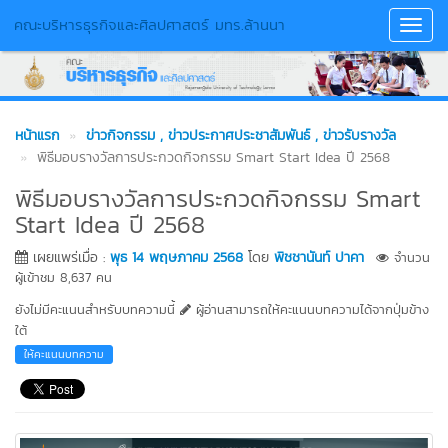
คณะบริหารธุรกิจและศิลปศาสตร์ มทร.ล้านนา
Toggl
Navig
หน้าแรก
ข่าวกิจกรรม
, ข่าวประกาศประชาสัมพันธ์
, ข่าวรับรางวัล
พิธีมอบรางวัลการประกวดกิจกรรม Smart Start Idea ปี 2568
พิธีมอบรางวัลการประกวดกิจกรรม Smart
Start Idea ปี 2568
เผยแพร่เมื่อ :
พุธ 14 พฤษภาคม 2568
โดย
พิชชานันท์ ปาคา
จำนวน
ผู้เข้าชม 8,637 คน
ยังไม่มีคะแนนสำหรับบทความนี้
ผู้อ่านสามารถให้คะแนนบทความได้จากปุ่มข้าง
ใต้
ให้คะแนนบทความ