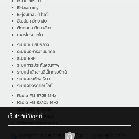
RCDL RMUTL
E-Learning
E-journal (Thai)
อีเมล์มหาวิทยาลัย
ติดต่อมหาวิทยาลัยฯ
เบอร์โทรภายใน
ระบบทะเบียนกลาง
ระบบบริหารงานบุคคล
ระบบ ERP
ระบบการประกันคุณภาพ
ระบบสำนักงานอิเล็กทรอนิกส์
ระบบจองห้องเรียน
ระบบจองรถออนไลน์
Radio FM 97.25 MHz
Radio FM 107.05 MHz
ดาวน์โหลด E-book
เว็บไซต์นี้ใช้คุกกี้
ดาวน์โหลด ซอฟต์แวร์
Reference Databases
คณะบริหารธุรกิจและศิลปศาสตร์ มทร.ล้านนา : 128 ถ.ห้วยแก้ว ต.ช้าง