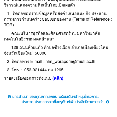
วิจารณ์แสดงความคิดเห็นโดยเปิดเผยตัว
1. ติดต่อขอทราบข้อมูลหรือส่งคำเสนอแนะ ถึง ประธาน
กรรมการกำหนดร่างขอบเขตของงาน (Terms of Reference :
TOR)
คณะบริหารธุรกิจและศิลปศาสตร์ ณ มหาวิทยาลัย
เทคโนโลยีราชมงคลล้านนา
128 ถนนห้วยแก้ว ตำบลช้างเผือก อำเภอเมืองเชียงใหม่
จังหวัดเชียงใหม่ 50300
2. ติดต่อทาง E-mail : nim_waraporn@rmutl.ac.th
3. โทร : 053-921444 ต่อ 1265
รายละเอียดเอกสารดังแนบ
(คลิก)
มทร.ล้านนา ขอบคุณภาคเอกชน พร้อมเดินหน้าหนุนโครงการ...
ประกาศ ประกวดราคาซื้อครุภัณฑ์เพิ่มประสิทธิภาพการดำ...