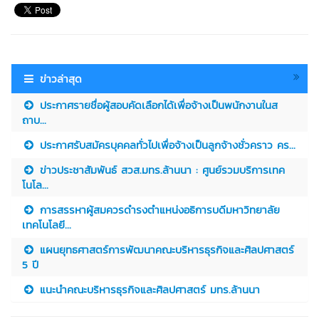
ข่าวล่าสุด
ประกาศรายชื่อผู้สอบคัดเลือกได้เพื่อจ้างเป็นพนักงานในส
ถาบ...
ประกาศรับสมัครบุคคลทั่วไปเพื่อจ้างเป็นลูกจ้างชั่วคราว คร...
ข่าวประชาสัมพันธ์ สวส.มทร.ล้านนา : ศูนย์รวมบริการเทค
โนโล...
การสรรหาผู้สมควรดำรงตำแหน่งอธิการบดีมหาวิทยาลัย
เทคโนโลยี...
แผนยุทธศาสตร์การพัฒนาคณะบริหารธุรกิจและศิลปศาสตร์
5 ปี
แนะนำคณะบริหารธุรกิจและศิลปศาสตร์ มทร.ล้านนา