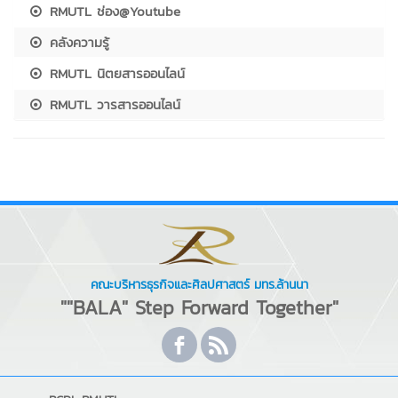
RMUTL ช่อง@Youtube
คลังความรู้
RMUTL นิตยสารออนไลน์
RMUTL วารสารออนไลน์
คณะบริหารธุรกิจและศิลปศาสตร์ มทร.ล้านนา
""BALA" Step Forward Together"