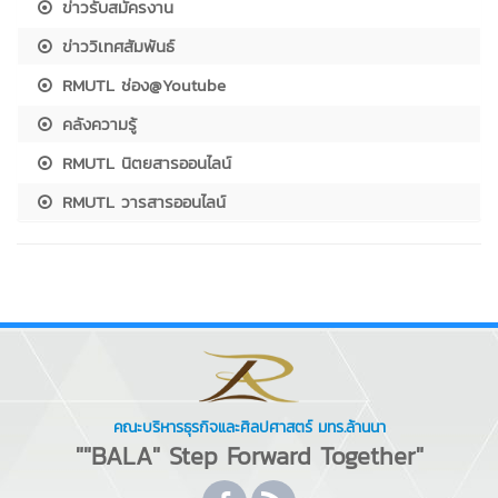
ข่าวรับสมัครงาน
ข่าววิเทศสัมพันธ์
RMUTL ช่อง@Youtube
คลังความรู้
RMUTL นิตยสารออนไลน์
RMUTL วารสารออนไลน์
คณะบริหารธุรกิจและศิลปศาสตร์ มทร.ล้านนา
""BALA" Step Forward Together"