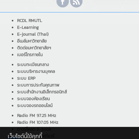
RCDL RMUTL
E-Learning
E-journal (Thai)
อีเมล์มหาวิทยาลัย
ติดต่อมหาวิทยาลัยฯ
เบอร์โทรภายใน
ระบบทะเบียนกลาง
ระบบบริหารงานบุคคล
ระบบ ERP
ระบบการประกันคุณภาพ
ระบบสำนักงานอิเล็กทรอนิกส์
ระบบจองห้องเรียน
ระบบจองรถออนไลน์
Radio FM 97.25 MHz
Radio FM 107.05 MHz
ดาวน์โหลด E-book
เว็บไซต์นี้ใช้คุกกี้
ดาวน์โหลด ซอฟต์แวร์