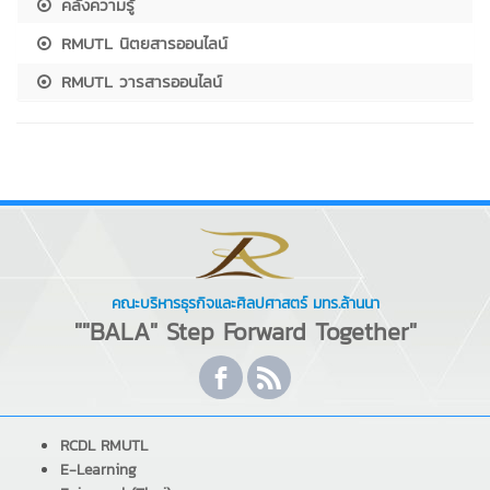
คลังความรู้
RMUTL นิตยสารออนไลน์
RMUTL วารสารออนไลน์
คณะบริหารธุรกิจและศิลปศาสตร์ มทร.ล้านนา
""BALA" Step Forward Together"
RCDL RMUTL
E-Learning