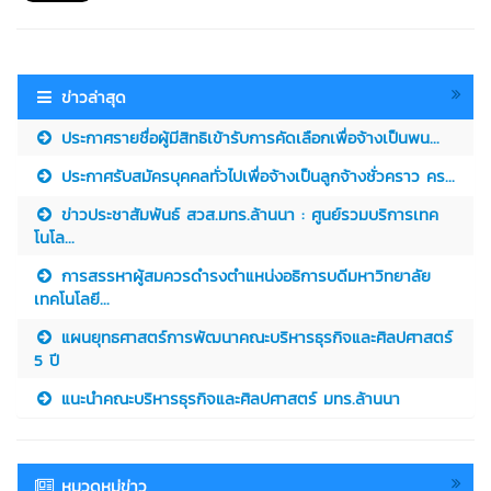
ข่าวล่าสุด
ประกาศรายชื่อผู้มีสิทธิเข้ารับการคัดเลือกเพื่อจ้างเป็นพน...
ประกาศรับสมัครบุคคลทั่วไปเพื่อจ้างเป็นลูกจ้างชั่วคราว คร...
ข่าวประชาสัมพันธ์ สวส.มทร.ล้านนา : ศูนย์รวมบริการเทค
โนโล...
การสรรหาผู้สมควรดำรงตำแหน่งอธิการบดีมหาวิทยาลัย
เทคโนโลยี...
แผนยุทธศาสตร์การพัฒนาคณะบริหารธุรกิจและศิลปศาสตร์
5 ปี
แนะนำคณะบริหารธุรกิจและศิลปศาสตร์ มทร.ล้านนา
หมวดหมู่ข่าว