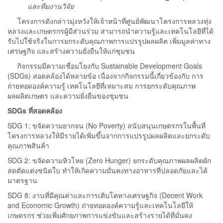
และทีมงานวิจัย
โครงการดังกล่าวมุ่งหวังให้เจ้าหน้าที่ศูนย์พัฒนาโครงการหลวงทุ่ง
หลวงและเกษตรกรผู้มีส่วนร่วม สามารถนำความรู้และเทคโนโลยีที่ได้
รับไปใช้จริงในการยกระดับคุณภาพการแปรรูปผลผลิต เพิ่มมูลค่าทาง
เศรษฐกิจ และสร้างความยั่งยืนให้แก่ชุมชน
กิจกรรมมีความเชื่อมโยงกับ Sustainable Development Goals
(SDGs) สอดคล้องได้หลายข้อ เนื่องจากกิจกรรมนี้เกี่ยวข้องกับ การ
ถ่ายทอดองค์ความรู้ เทคโนโลยีที่เหมาะสม การยกระดับคุณภาพ
ผลผลิตเกษตร และความยั่งยืนของชุมชน
SDGs ที่สอดคล้อง
SDG 1: ขจัดความยากจน (No Poverty) สนับสนุนเกษตรกรในพื้นที่
โครงการหลวงให้มีรายได้เพิ่มขึ้นจากการแปรรูปผลผลิตและยกระดับ
คุณภาพสินค้า
SDG 2: ขจัดความหิวโหย (Zero Hunger) ยกระดับคุณภาพผลผลิตผัก
สดตัดแต่งชนิดใบ ทำให้เกิดความมั่นคงทางอาหารที่ปลอดภัยและได้
มาตรฐาน
SDG 8: งานที่มีคุณค่าและการเติบโตทางเศรษฐกิจ (Decent Work
and Economic Growth) ถ่ายทอดองค์ความรู้และเทคโนโลยีให้
เกษตรกร ช่วยเพิ่มศักยภาพการแข่งขันและสร้างรายได้ที่มั่นคง