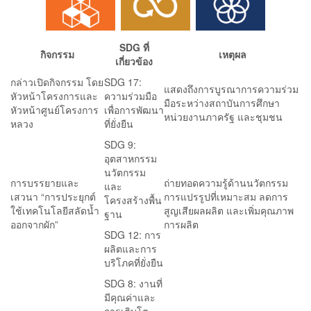
SDG ที่
กิจกรรม
เหตุผล
เกี่ยวข้อง
กล่าวเปิดกิจกรรม โดย
SDG 17:
แสดงถึงการบูรณาการความร่วม
หัวหน้าโครงการและ
ความร่วมมือ
มือระหว่างสถาบันการศึกษา
หัวหน้าศูนย์โครงการ
เพื่อการพัฒนา
หน่วยงานภาครัฐ และชุมชน
หลวง
ที่ยั่งยืน
SDG 9:
อุตสาหกรรม
นวัตกรรม
การบรรยายและ
ถ่ายทอดความรู้ด้านนวัตกรรม
และ
เสวนา “การประยุกต์
การแปรรูปที่เหมาะสม ลดการ
โครงสร้างพื้น
ใช้เทคโนโลยีสลัดน้ำ
สูญเสียผลผลิต และเพิ่มคุณภาพ
ฐาน
ออกจากผัก”
การผลิต
SDG 12: การ
ผลิตและการ
บริโภคที่ยั่งยืน
SDG 8: งานที่
มีคุณค่าและ