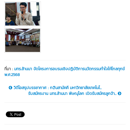
ที่มา :
มทร.ล้านนา จัดโครงการอบรมเชิงปฏิบัติการนวัตกรรมทำใจให้ไกลทุกข์
พ.ศ.2568
วิดีโอสรุปบรรยากาศ : กฐินสามัคคี มหาวิทยาลัยเทคโนโ...
รับสมัครงาน มทร.ล้านนา พิษณุโลก เปิดรับสมัครลูกจ้า...