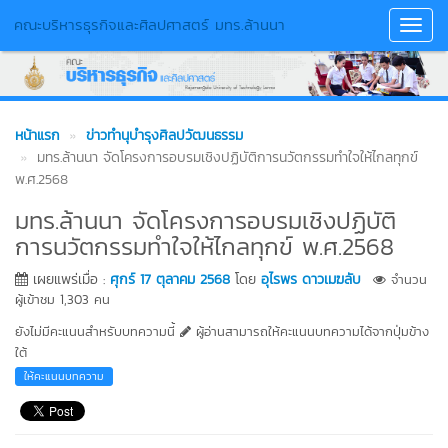
คณะบริหารธุรกิจและศิลปศาสตร์ มทร.ล้านนา
Toggl
Navig
หน้าแรก
ข่าวทำนุบำรุงศิลปวัฒนธรรม
มทร.ล้านนา จัดโครงการอบรมเชิงปฏิบัติการนวัตกรรมทำใจให้ไกลทุกข์
พ.ศ.2568
มทร.ล้านนา จัดโครงการอบรมเชิงปฏิบัติ
การนวัตกรรมทำใจให้ไกลทุกข์ พ.ศ.2568
เผยแพร่เมื่อ :
ศุกร์ 17 ตุลาคม 2568
โดย
อุไรพร ดาวเมฆลับ
จำนวน
ผู้เข้าชม 1,303 คน
ยังไม่มีคะแนนสำหรับบทความนี้
ผู้อ่านสามารถให้คะแนนบทความได้จากปุ่มข้าง
ใต้
ให้คะแนนบทความ