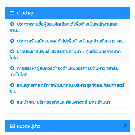
ข่าวล่าสุด
ประกาศรายชื่อผู้สอบคัดเลือกได้เพื่อจ้างเป็นพนักงานในส
ถาบ...
ประกาศรับสมัครบุคคลทั่วไปเพื่อจ้างเป็นลูกจ้างชั่วคราว คร...
ข่าวประชาสัมพันธ์ สวส.มทร.ล้านนา : ศูนย์รวมบริการเทค
โนโล...
การสรรหาผู้สมควรดำรงตำแหน่งอธิการบดีมหาวิทยาลัย
เทคโนโลยี...
แผนยุทธศาสตร์การพัฒนาคณะบริหารธุรกิจและศิลปศาสตร์
5 ปี
แนะนำคณะบริหารธุรกิจและศิลปศาสตร์ มทร.ล้านนา
หมวดหมู่ข่าว