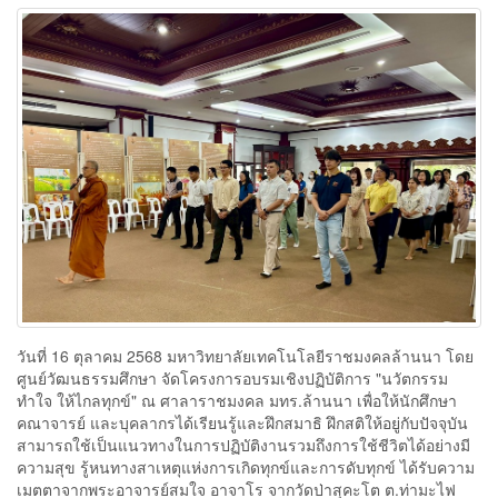
วันที่ 16 ตุลาคม 2568 มหาวิทยาลัยเทคโนโลยีราชมงคลล้านนา โดย
ศูนย์วัฒนธรรมศึกษา จัดโครงการอบรมเชิงปฏิบัติการ "นวัตกรรม
ทำใจ ให้ไกลทุกข์" ณ ศาลาราชมงคล มทร.ล้านนา เพื่อให้นักศึกษา
คณาจารย์ และบุคลากรได้เรียนรู้และฝึกสมาธิ ฝึกสติให้อยู่กับปัจจุบัน
สามารถใช้เป็นแนวทางในการปฏิบัติงานรวมถึงการใช้ชีวิตได้อย่างมี
ความสุข รู้หนทางสาเหตุแห่งการเกิดทุกข์และการดับทุกข์ ได้รับความ
เมตตาจากพระอาจารย์สมใจ อาจาโร จากวัดป่าสุคะโต ต.ท่ามะไฟ