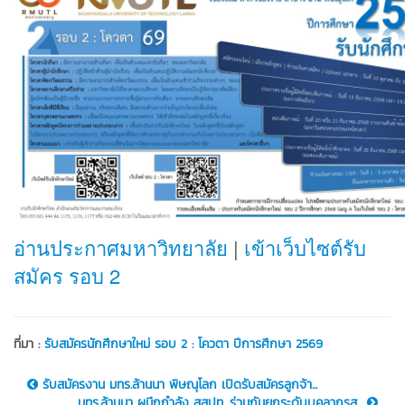
อ่านประกาศมหาวิทยาลัย
|
เข้าเว็บไซต์รับ
สมัคร รอบ 2
ที่มา :
รับสมัครนักศึกษาใหม่ รอบ 2 : โควตา ปีการศึกษา 2569
รับสมัครงาน มทร.ล้านนา พิษณุโลก เปิดรับสมัครลูกจ้า...
มทร.ล้านนา ผนึกกำลัง สสปท. ร่วมกันยกระดับบุคลากรสู...