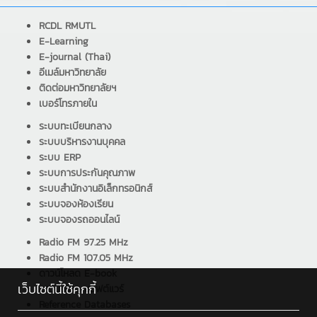
RCDL RMUTL
E-Learning
E-journal (Thai)
อีเมล์มหาวิทยาลัย
ติดต่อมหาวิทยาลัยฯ
เบอร์โทรภายใน
ระบบทะเบียนกลาง
ระบบบริหารงานบุคคล
ระบบ ERP
ระบบการประกันคุณภาพ
ระบบสำนักงานอิเล็กทรอนิกส์
ระบบจองห้องเรียน
ระบบจองรถออนไลน์
Radio FM 97.25 MHz
Radio FM 107.05 MHz
ดาวน์โหลด E-book
เว็บไซต์นี้ใช้คุกกี้
ดาวน์โหลด ซอฟต์แวร์
Reference Databases