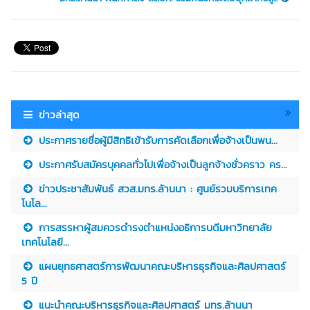
ข่าวล่าสุด
ประกาศรายชื่อผู้มีสิทธิเข้ารับการคัดเลือกเพื่อจ้างเป็นพน...
ประกาศรับสมัครบุคคลทั่วไปเพื่อจ้างเป็นลูกจ้างชั่วคราว คร...
ข่าวประชาสัมพันธ์ สวส.มทร.ล้านนา : ศูนย์รวมบริการเทค
โนโล...
การสรรหาผู้สมควรดำรงตำแหน่งอธิการบดีมหาวิทยาลัย
เทคโนโลยี...
แผนยุทธศาสตร์การพัฒนาคณะบริหารธุรกิจและศิลปศาสตร์
5 ปี
แนะนำคณะบริหารธุรกิจและศิลปศาสตร์ มทร.ล้านนา