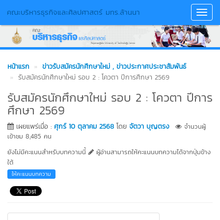
คณะบริหารธุรกิจและศิลปศาสตร์ มทร.ล้านนา
Toggl
Navig
หน้าแรก
ข่าวรับสมัครนักศึกษาใหม่
, ข่าวประกาศประชาสัมพันธ์
รับสมัครนักศึกษาใหม่ รอบ 2 : โควตา ปีการศึกษา 2569
รับสมัครนักศึกษาใหม่ รอบ 2 : โควตา ปีการ
ศึกษา 2569
เผยแพร่เมื่อ :
ศุกร์ 10 ตุลาคม 2568
โดย
จัตวา บุญตรง
จำนวนผู้
เข้าชม 8,485 คน
ยังไม่มีคะแนนสำหรับบทความนี้
ผู้อ่านสามารถให้คะแนนบทความได้จากปุ่มข้าง
ใต้
ให้คะแนนบทความ