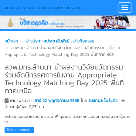
คณะบริหารธุรกิจและศิลปศาสตร์ มทร.ล้านนา
Toggl
Navig
หน้าแรก
ข่าวประกาศประชาสัมพันธ์
, ข่าวกิจกรรม
สวพ.มทร.ล้านนา นำผลงานวิจัยนวัตกรรมร่วมจัดนิทรรศการในงาน
Appropriate Technology Matching Day 2025 พื้นที่ภาคเหนือ
สวพ.มทร.ล้านนา นำผลงานวิจัยนวัตกรรม
ร่วมจัดนิทรรศการในงาน Appropriate
Technology Matching Day 2025 พื้นที่
ภาคเหนือ
เผยแพร่เมื่อ :
เสาร์ 22 พฤศจิกายน 2568
โดย
ณิชกมล โพธิ์แก้ว
จำนวนผู้เข้าชม 2,251 คน
ยังไม่มีคะแนนสำหรับบทความนี้
ผู้อ่านสามารถให้คะแนนบทความได้จากปุ่มข้าง
ใต้
ให้คะแนนบทความ