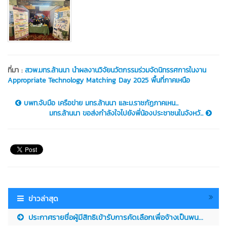
ที่มา :
สวพ.มทร.ล้านนา นำผลงานวิจัยนวัตกรรมร่วมจัดนิทรรศการในงาน
Appropriate Technology Matching Day 2025 พื้นที่ภาคเหนือ
บพท.จับมือ เครือข่าย มทร.ล้านนา และม.ราชภัฏภาคเหน...
มทร.ล้านนา ขอส่งกำลังใจไปยังพี่น้องประชาชนในจังหวั...
ข่าวล่าสุด
ประกาศรายชื่อผู้มีสิทธิเข้ารับการคัดเลือกเพื่อจ้างเป็นพน...