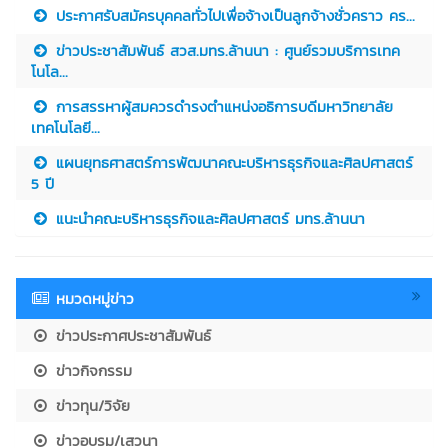
ประกาศรับสมัครบุคคลทั่วไปเพื่อจ้างเป็นลูกจ้างชั่วคราว คร...
ข่าวประชาสัมพันธ์ สวส.มทร.ล้านนา : ศูนย์รวมบริการเทค
โนโล...
การสรรหาผู้สมควรดำรงตำแหน่งอธิการบดีมหาวิทยาลัย
เทคโนโลยี...
แผนยุทธศาสตร์การพัฒนาคณะบริหารธุรกิจและศิลปศาสตร์
5 ปี
แนะนำคณะบริหารธุรกิจและศิลปศาสตร์ มทร.ล้านนา
หมวดหมู่ข่าว
ข่าวประกาศประชาสัมพันธ์
ข่าวกิจกรรม
ข่าวทุน/วิจัย
ข่าวอบรม/เสวนา