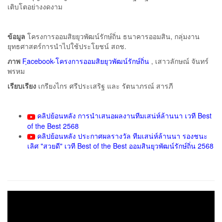
เติบโตอย่างงดงาม
ข้อมูล
โครงการออมสิยยุวพัฒน์รักษ์ถิ่น ธนาคารออมสิน, กลุ่มงาน
ยุทธศาสตร์การนำไปใช้ประโยชน์ สถช.
ภาพ
Fฺacebook-โครงการออมสิยยุวพัฒน์รักษ์ถิ่น
, เสาวลักษณ์ จันทร์
พรหม
เรียบเรียง
เกรียงไกร ศรีประเสริฐ และ รัตนาภรณ์ สารภี
คลิปย้อนหลัง การนำเสนอผลงานทีมเสน่ห์ล้านนา เวที Best
of the Best 2568
คลิปย้อนหลัง ประกาศผลรางวัล ทีมเสน่ห์ล้านนา รองชนะ
เลิศ "สวยดี" เวที Best of the Best ออมสินยุวพัฒน์รักษ์ถิ่น 2568