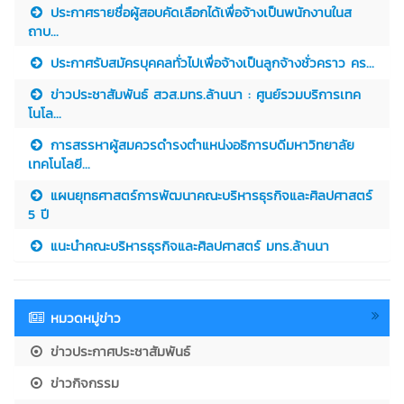
ประกาศรายชื่อผู้สอบคัดเลือกได้เพื่อจ้างเป็นพนักงานในส
ถาบ...
ประกาศรับสมัครบุคคลทั่วไปเพื่อจ้างเป็นลูกจ้างชั่วคราว คร...
ข่าวประชาสัมพันธ์ สวส.มทร.ล้านนา : ศูนย์รวมบริการเทค
โนโล...
การสรรหาผู้สมควรดำรงตำแหน่งอธิการบดีมหาวิทยาลัย
เทคโนโลยี...
แผนยุทธศาสตร์การพัฒนาคณะบริหารธุรกิจและศิลปศาสตร์
5 ปี
แนะนำคณะบริหารธุรกิจและศิลปศาสตร์ มทร.ล้านนา
หมวดหมู่ข่าว
ข่าวประกาศประชาสัมพันธ์
ข่าวกิจกรรม