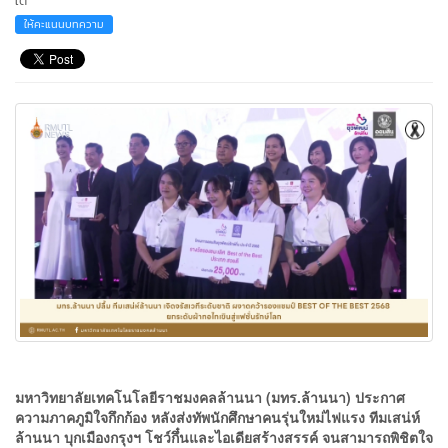
ใต้
ให้คะแนนบทความ
มหาวิทยาลัยเทคโนโลยีราชมงคลล้านนา (มทร.ล้านนา) ประกาศ
ความภาคภูมิใจกึกก้อง หลังส่งทัพนักศึกษาคนรุ่นใหม่ไฟแรง ทีมเสน่ห์
ล้านนา บุกเมืองกรุงฯ โชว์กึ๋นและไอเดียสร้างสรรค์ จนสามารถพิชิตใจ