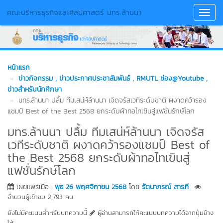
คณะบริหารธุรกิจและศิลปศาสตร์ มทร.ล้านนา
Toggl
Navig
หน้าแรก
ข่าวกิจกรรม
, ข่าวประกาศประชาสัมพันธ์
, RMUTL ช่อง@Youtube
,
ข่าวสำหรับนักศึกษา
มทร.ล้านนา ปลื้ม ทีมเสน่ห์ล้านนา เจิดจรัสเวทีระดับชาติ ผงาดคว้ารอง
แชมป์ Best of the Best 2568 ยกระดับผ้าทอไทเขินสู่แฟชั่นรักษ์โลก
มทร.ล้านนา ปลื้ม ทีมเสน่ห์ล้านนา เจิดจรัส
เวทีระดับชาติ ผงาดคว้ารองแชมป์ Best of
the Best 2568 ยกระดับผ้าทอไทเขินสู่
แฟชั่นรักษ์โลก
เผยแพร่เมื่อ :
พุธ 26 พฤศจิกายน 2568
โดย
รัตนาภรณ์ สารภี
จำนวนผู้เข้าชม 2,793 คน
ยังไม่มีคะแนนสำหรับบทความนี้
ผู้อ่านสามารถให้คะแนนบทความได้จากปุ่มข้าง