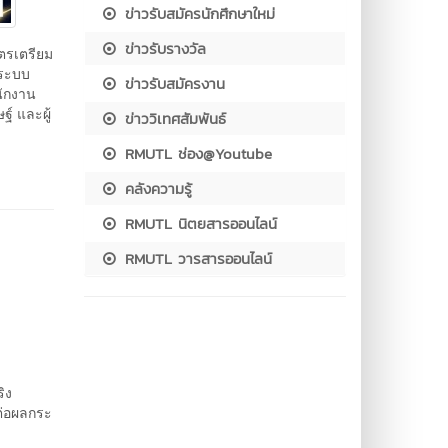
ข่าวรับสมัครนักศึกษาใหม่
ข่าวรับรางวัล
ตรเตรียม
ะระบบ
ข่าวรับสมัครงาน
ักงาน
ษฐ์ และผู้
ข่าววิเทศสัมพันธ์
RMUTL ช่อง@Youtube
คลังความรู้
RMUTL นิตยสารออนไลน์
RMUTL วารสารออนไลน์
ิง
ต่อผลกระ