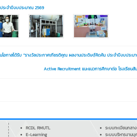
น ประจำปีงบประมาณ 2569
ในโอกาสได้รับ “รางวัลประกาศเกียรติคุณ ผลงานประดิษฐ์คิดค้น ประจำปีงบประ
Active Recruitment แนะแนวการศึกษาต่อ โรงเรียนสัน
RCDL RMUTL
ระบบทะเบียนกลาง
E-Learning
ระบบบริหารงานบุ