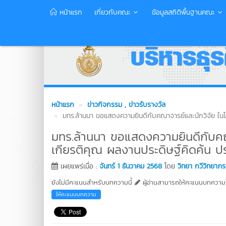
หน้าแรก
เกี่ยวกับคณะ
ข้อมูลสถิติพื้นฐานคณะ
หน้าแรก
ข่าวกิจกรรม
, ข่าวรับรางวัล
มทร.ล้านนา ขอแสดงความยินดีกับคณาจารย์และนักวิจัย ใน
มทร.ล้านนา ขอแสดงความยินดีกับคณ
เกียรติคุณ ผลงานประดิษฐ์คิดค้น
เผยแพร่เมื่อ :
จันทร์ 1 ธันวาคม 2568
โดย
วิทยา กวีวิทยาภร
ยังไม่มีคะแนนสำหรับบทความนี้
ผู้อ่านสามารถให้คะแนนบทความได
ให้คะแนนบทความ