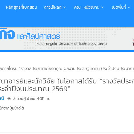
หลักสูตรที่เปิดสอน
ดาวน์โหลด
คณะ หน่วยงาน
เขตพื้นที่
โอกาสได้รับ “รางวัลประกาศเกียรติคุณ ผลงานประดิษฐ์คิดค้น ประจำปีงบประมา
าจารย์และนักวิจัย ในโอกาสได้รับ “รางวัลประ
 ประจำปีงบประมาณ 2569”
ณ์
จำนวนผู้เข้าชม 4,011 คน
้จากปุ่มข้างใต้