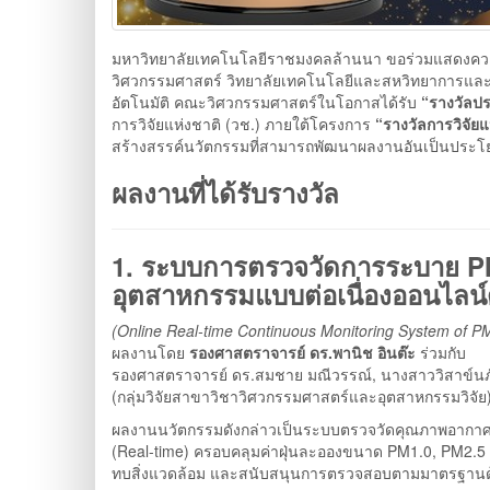
มหาวิทยาลัยเทคโนโลยีราชมงคลล้านนา ขอร่วมแสดงความย
วิศวกรรมศาสตร์ วิทยาลัยเทคโนโลยีและสหวิทยาการแล
อัตโนมัติ คณะวิศวกรรมศาสตร์ในโอกาสได้รับ
“รางวัลป
การวิจัยแห่งชาติ (วช.) ภายใต้โครงการ
“รางวัลการวิจัยแ
สร้างสรรค์นวัตกรรมที่สามารถพัฒนาผลงานอันเป็นประโ
ผลงานที่ได้รับรางวัล
1. ระบบการตรวจวัดการระบาย P
อุตสาหกรรมแบบต่อเนื่องออนไลน์
(Online Real-time Continuous Monitoring System of P
ผลงานโดย
รองศาสตราจารย์ ดร.พานิช อินต๊ะ
ร่วมกับ
รองศาสตราจารย์ ดร.สมชาย มณีวรรณ์, นางสาววิสาข์นภัสด
(กลุ่มวิจัยสาขาวิชาวิศวกรรมศาสตร์และอุตสาหกรรมวิจัย
ผลงานนวัตกรรมดังกล่าวเป็นระบบตรวจวัดคุณภาพอากา
(Real-time) ครอบคลุมค่าฝุ่นละอองขนาด PM1.0, PM2.5
ทบสิ่งแวดล้อม และสนับสนุนการตรวจสอบตามมาตรฐานด้