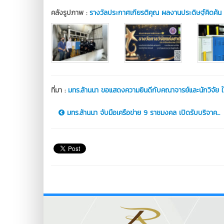
คลังรูปภาพ :
รางวัลประกาศเกียรติคุณ ผลงานประดิษฐ์คิดค้
ที่มา :
มทร.ล้านนา ขอแสดงความยินดีกับคณาจารย์และนักวิจัย 
มทร.ล้านนา จับมือเครือข่าย 9 ราชมงคล เปิดรับบริจาค...