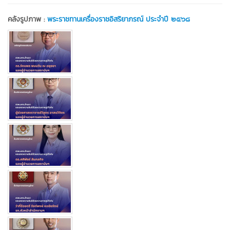
คลังรูปภาพ :
พระราชทานเครื่องราชอิสริยาภรณ์ ประจำปี ๒๕๖๘