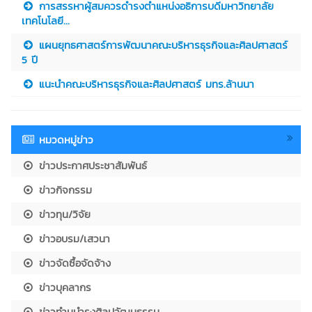
การสรรหาผู้สมควรดำรงตำแหน่งอธิการบดีมหาวิทยาลัย
เทคโนโลยี...
แผนยุทธศาสตร์การพัฒนาคณะบริหารธุรกิจและศิลปศาสตร์
5 ปี
แนะนำคณะบริหารธุรกิจและศิลปศาสตร์ มทร.ล้านนา
หมวดหมู่ข่าว
ข่าวประกาศประชาสัมพันธ์
ข่าวกิจกรรม
ข่าวทุน/วิจัย
ข่าวอบรม/เสวนา
ข่าวจัดซื้อจัดจ้าง
ข่าวบุคลากร
ข่าวทำนุบำรุงศิลปวัฒนธรรม