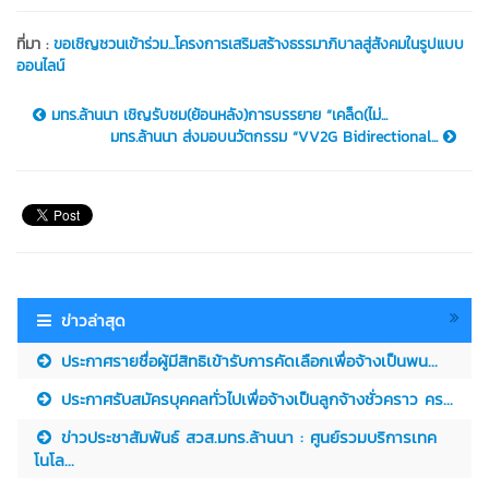
ที่มา :
ขอเชิญชวนเข้าร่วม...โครงการเสริมสร้างธรรมาภิบาลสู่สังคมในรูปแบบ
ออนไลน์
มทร.ล้านนา เชิญรับชม(ย้อนหลัง)การบรรยาย “เคล็ด(ไม่...
มทร.ล้านนา ส่งมอบนวัตกรรม “VV2G Bidirectional...
ข่าวล่าสุด
ประกาศรายชื่อผู้มีสิทธิเข้ารับการคัดเลือกเพื่อจ้างเป็นพน...
ประกาศรับสมัครบุคคลทั่วไปเพื่อจ้างเป็นลูกจ้างชั่วคราว คร...
ข่าวประชาสัมพันธ์ สวส.มทร.ล้านนา : ศูนย์รวมบริการเทค
โนโล...