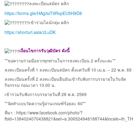
ลงทะเบียนสมัคร คลิก
https://forms.gle/HAg3oT9RvpEU5H9D8
เข้าร่วมไลน์กลุ่ม คลิก
https://shorturl.asia/zLuDK
เงื่อนไขการรับวุฒิบัตร ดังนี้
**ขอความร่วมมือจากทุกท่านในการลงทะเบียน 2 ครั้งนะคะ**
ลงทะเบียนครั้งที่ 1 ลงทะเบียนสมัคร ตั้งแต่วันที่ 10 เม.ย. – 22 พ.ค. 69
ลงทะเบียนครั้งที่ 2 ลงทะเบียนยืนยันเข้ารับฟังการบรรยายในวันจัด
กิจกรรม ก่อนเวลา 10.00 น.
เข้าร่วมรับฟังการบรรยายวันที่ 28 พ.ค. 2569
**จัดทำแบบวัดความรู้ผ่านเกณฑ์ร้อยละ 60**
ที่มา : https://www.facebook.com/photo/?
fbid=1384024070438821&set=a.306524948188744&locale=th_TH