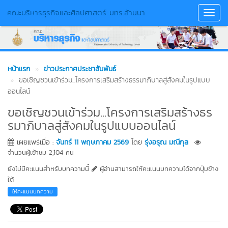
คณะบริหารธุรกิจและศิลปศาสตร์ มทร.ล้านนา
Toggl
Navig
หน้าแรก
ข่าวประกาศประชาสัมพันธ์
ขอเชิญชวนเข้าร่วม...โครงการเสริมสร้างธรรมาภิบาลสู่สังคมในรูปแบบ
ออนไลน์
ขอเชิญชวนเข้าร่วม...โครงการเสริมสร้างธร
รมาภิบาลสู่สังคมในรูปแบบออนไลน์
เผยแพร่เมื่อ :
จันทร์ 11 พฤษภาคม 2569
โดย
รุ่งอรุณ มณีกุล
จำนวนผู้เข้าชม 2,104 คน
ยังไม่มีคะแนนสำหรับบทความนี้
ผู้อ่านสามารถให้คะแนนบทความได้จากปุ่มข้าง
ใต้
ให้คะแนนบทความ