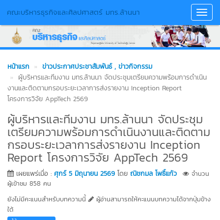
คณะบริหารธุรกิจและศิลปศาสตร์ มทร.ล้านนา
Toggl
Navig
หน้าแรก
ข่าวประกาศประชาสัมพันธ์
, ข่าวกิจกรรม
ผู้บริหารและทีมงาน มทร.ล้านนา จัดประชุมเตรียมความพร้อมการดำเนิน
งานและติดตามกรอบระยะเวลาการส่งรายงาน Inception Report
โครงการวิจัย AppTech 2569
ผู้บริหารและทีมงาน มทร.ล้านนา จัดประชุม
เตรียมความพร้อมการดำเนินงานและติดตาม
กรอบระยะเวลาการส่งรายงาน Inception
Report โครงการวิจัย AppTech 2569
เผยแพร่เมื่อ :
ศุกร์ 5 มิถุนายน 2569
โดย
ณิชกมล โพธิ์แก้ว
จำนวน
ผู้เข้าชม 858 คน
ยังไม่มีคะแนนสำหรับบทความนี้
ผู้อ่านสามารถให้คะแนนบทความได้จากปุ่มข้าง
ใต้