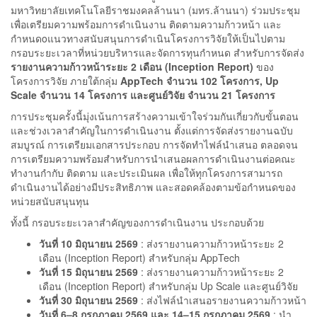
มหาวิทยาลัยเทคโนโลยีราชมงคลล้านนา (มทร.ล้านนา) ร่วมประชุม
เพื่อเตรียมความพร้อมการดำเนินงาน ติดตามความก้าวหน้า และ
กำหนดoแนวทางสนับสนุนการดำเนินโครงการวิจัยให้เป็นไปตาม
กรอบระยะเวลาที่หน่วยบริหารและจัดการทุนกำหนด สำหรับการจัดส่ง
รายงานความก้าวหน้าระยะ 2 เดือน (Inception Report)
ของ
โครงการวิจัย ภายใต้กลุ่ม
AppTech จำนวน 102 โครงการ, Up
Scale จำนวน 14 โครงการ และศูนย์วิจัย จำนวน 21 โครงการ
การประชุมครั้งนี้มุ่งเน้นการสร้างความเข้าใจร่วมกันเกี่ยวกับขั้นตอน
และช่วงเวลาสำคัญในการดำเนินงาน ตั้งแต่การจัดส่งรายงานฉบับ
สมบูรณ์ การเตรียมเอกสารประกอบ การจัดทำไฟล์นำเสนอ ตลอดจน
การเตรียมความพร้อมสำหรับการนำเสนอผลการดำเนินงานต่อคณะ
ทำงานกำกับ ติดตาม และประเมินผล เพื่อให้ทุกโครงการสามารถ
ดำเนินงานได้อย่างมีประสิทธิภาพ และสอดคล้องตามข้อกำหนดของ
หน่วยสนับสนุนทุน
ทั้งนี้ กรอบระยะเวลาสำคัญของการดำเนินงาน ประกอบด้วย
วันที่ 10 มิถุนายน 2569
: ส่งรายงานความก้าวหน้าระยะ 2
เดือน (Inception Report) สำหรับกลุ่ม AppTech
วันที่ 15 มิถุนายน 2569
: ส่งรายงานความก้าวหน้าระยะ 2
เดือน (Inception Report) สำหรับกลุ่ม Up Scale และศูนย์วิจัย
วันที่ 30 มิถุนายน 2569
: ส่งไฟล์นำเสนอรายงานความก้าวหน้า
วันที่ 6–8 กรกฎาคม 2569 และ 14–15 กรกฎาคม 2569
: นำ