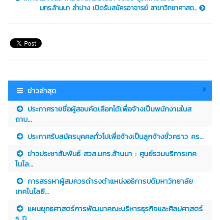
มทร.ล้านนา ลำปาง เปิดรับสมัครอาจารย์ สาขาวิทยาศาสต...
ข่าวล่าสุด
ประกาศรายชื่อผู้สอบคัดเลือกได้เพื่อจ้างเป็นพนักงานในส
ถาบ...
ประกาศรับสมัครบุคคลทั่วไปเพื่อจ้างเป็นลูกจ้างชั่วคราว คร...
ข่าวประชาสัมพันธ์ สวส.มทร.ล้านนา : ศูนย์รวมบริการเทค
โนโล...
การสรรหาผู้สมควรดำรงตำแหน่งอธิการบดีมหาวิทยาลัย
เทคโนโลยี...
แผนยุทธศาสตร์การพัฒนาคณะบริหารธุรกิจและศิลปศาสตร์
5 ปี