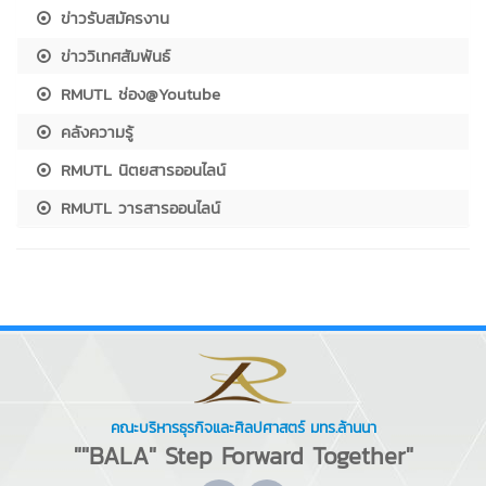
ข่าวรับสมัครงาน
ข่าววิเทศสัมพันธ์
RMUTL ช่อง@Youtube
คลังความรู้
RMUTL นิตยสารออนไลน์
RMUTL วารสารออนไลน์
คณะบริหารธุรกิจและศิลปศาสตร์ มทร.ล้านนา
""BALA" Step Forward Together"