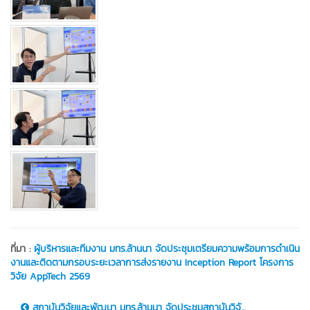
ที่มา :
ผู้บริหารและทีมงาน มทร.ล้านนา จัดประชุมเตรียมความพร้อมการดำเนิน
งานและติดตามกรอบระยะเวลาการส่งรายงาน Inception Report โครงการ
วิจัย AppTech 2569
สถาบันวิจัยและพัฒนา มทร.ล้านนา จัดประชุมสถาบันวิจั...