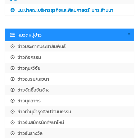
แนะนำคณะบริหารธุรกิจและศิลปศาสตร์ มทร.ล้านนา
หมวดหมู่ข่าว
ข่าวประกาศประชาสัมพันธ์
ข่าวกิจกรรม
ข่าวทุน/วิจัย
ข่าวอบรม/เสวนา
ข่าวจัดซื้อจัดจ้าง
ข่าวบุคลากร
ข่าวทำนุบำรุงศิลปวัฒนธรรม
ข่าวรับสมัครนักศึกษาใหม่
ข่าวรับรางวัล