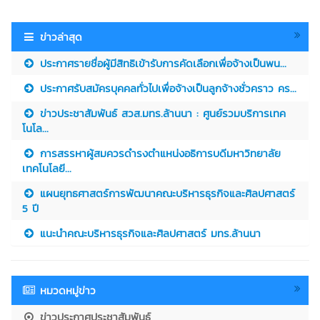
ข่าวล่าสุด
ประกาศรายชื่อผู้มีสิทธิเข้ารับการคัดเลือกเพื่อจ้างเป็นพน...
ประกาศรับสมัครบุคคลทั่วไปเพื่อจ้างเป็นลูกจ้างชั่วคราว คร...
ข่าวประชาสัมพันธ์ สวส.มทร.ล้านนา : ศูนย์รวมบริการเทค
โนโล...
การสรรหาผู้สมควรดำรงตำแหน่งอธิการบดีมหาวิทยาลัย
เทคโนโลยี...
แผนยุทธศาสตร์การพัฒนาคณะบริหารธุรกิจและศิลปศาสตร์
5 ปี
แนะนำคณะบริหารธุรกิจและศิลปศาสตร์ มทร.ล้านนา
หมวดหมู่ข่าว
ข่าวประกาศประชาสัมพันธ์