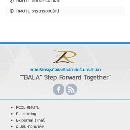
RMUTL นิตยสารออนไลน์
RMUTL วารสารออนไลน์
คณะบริหารธุรกิจและศิลปศาสตร์ มทร.ล้านนา
""BALA" Step Forward Together"
RCDL RMUTL
E-Learning
E-journal (Thai)
อีเมล์มหาวิทยาลัย