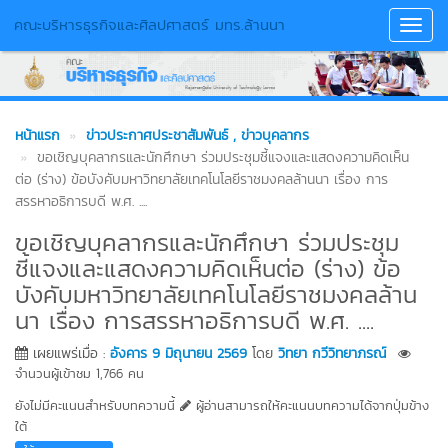
คณะบริหารธุรกิจและศิลปศาสตร์ มทร.ล้านนา
Toggl
Navig
หน้าแรก
ข่าวประกาศประชาสัมพันธ์
, ข่าวบุคลากร
ขอเชิญบุคลากรและนักศึกษา ร่วมประชุมชี้แจงและแสดงความคิดเห็น
ต่อ (ร่าง) ข้อบังคับมหาวิทยาลัยเทคโนโลยีราชมงคลล้านนา เรื่อง การ
สรรหาอธิการบดี พ.ศ. ....
ขอเชิญบุคลากรและนักศึกษา ร่วมประชุม
ชี้แจงและแสดงความคิดเห็นต่อ (ร่าง) ข้อ
บังคับมหาวิทยาลัยเทคโนโลยีราชมงคลล้าน
นา เรื่อง การสรรหาอธิการบดี พ.ศ. ....
เผยแพร่เมื่อ :
อังคาร 9 มิถุนายน 2569
โดย
วิทยา กวีวิทยาภรณ์
จำนวนผู้เข้าชม 1,766 คน
ยังไม่มีคะแนนสำหรับบทความนี้
ผู้อ่านสามารถให้คะแนนบทความได้จากปุ่มข้าง
ใต้