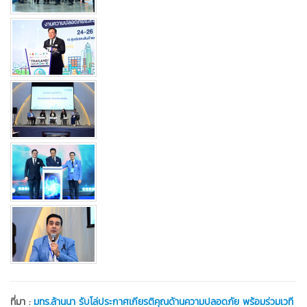
ที่มา :
มทร.ล้านนา รับโล่ประกาศเกียรติคุณด้านความปลอดภัย พร้อมร่วมเวที