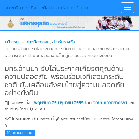
คณะบริหารธุรกิจและศิลปศาสตร์ มทร.ล้านนา
Toggl
Navig
หน้าแรก
ข่าวกิจกรรม
, ข่าวรับรางวัล
มทร.ล้านนา รับโล่ประกาศเกียรติคุณด้านความปลอดภัย พร้อมร่วมเวที
เสวนาระดับชาติ ขับเคลื่อนสังคมไทยสู่ความปลอดภัยอย่างยั่งยืน
มทร.ล้านนา รับโล่ประกาศเกียรติคุณด้าน
ความปลอดภัย พร้อมร่วมเวทีเสวนาระดับ
ชาติ ขับเคลื่อนสังคมไทยสู่ความปลอดภัย
อย่างยั่งยืน
เผยแพร่เมื่อ :
พฤหัสบดี 25 มิถุนายน 2569
โดย
วิทยา กวีวิทยาภรณ์
จำนวนผู้เข้าชม 1,075 คน
ยังไม่มีคะแนนสำหรับบทความนี้
ผู้อ่านสามารถให้คะแนนบทความได้จากปุ่มข้าง
ใต้
ให้คะแนนบทความ