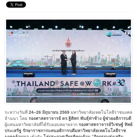
ระหว่างวันที่
24–26 มิถุนายน 2569
มหาวิทยาลัยเทคโนโลยีราชมงคล
ล้านนา โดย
รองศาสตราจารย์ ดร.ฐิติพร พันธุ์ท่าช้าง ผู้ช่วยอธิการบดี
ผู้แทนมหาวิทยาลัยที่ได้รับมอบหมายจาก
รองศาสตราจารย์วิเชษฐ์ ทิพย์
ประเสริฐ รักษาราชการแทนอธิการบดีมหาวิทยาลัยเทคโนโลยีราช
มงคลล้านนา
เข้ารับ
โล่ประกาศเกียรติคุณด้าน “กิจกรรมส่งเสริม