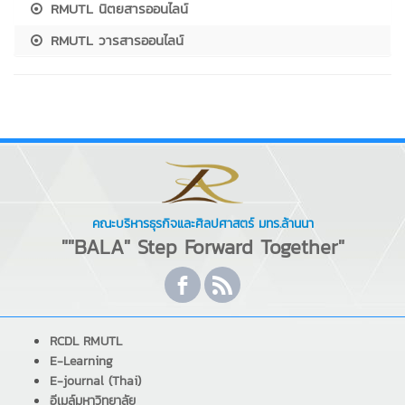
RMUTL นิตยสารออนไลน์
RMUTL วารสารออนไลน์
คณะบริหารธุรกิจและศิลปศาสตร์ มทร.ล้านนา
""BALA" Step Forward Together"
RCDL RMUTL
E-Learning
E-journal (Thai)
อีเมล์มหาวิทยาลัย