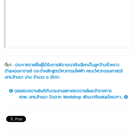
ที่มา :
ประกาศรายชื่อผู้ได้รับการพิจารณาคัดเลือกเป็นลูกจ้างชั่วคราว
ตำแหน่งอาจารย์ ประจำหลักสูตรวิศวกรรมไฟฟ้า คณะวิศวกรรมศาสตร์
มทร.ล้านนา น่าน จำนวน ๑ อัตรา
ขอแสดงความยินดีกับประธานสภาคณาจารย์และข้าราชการ
สวพ. มทร.ล้านนา ปิดฉาก Workshop พัฒนาข้อเสนอโครงกา...