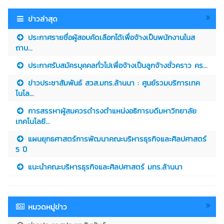
ข่าวล่าสุด
ประกาศรายชื่อผู้สอบคัดเลือกได้เพื่อจ้างเป็นพนักงานในส
ถาบ...
ประกาศรับสมัครบุคคลทั่วไปเพื่อจ้างเป็นลูกจ้างชั่วคราว คร...
ข่าวประชาสัมพันธ์ สวส.มทร.ล้านนา : ศูนย์รวมบริการเทค
โนโล...
การสรรหาผู้สมควรดำรงตำแหน่งอธิการบดีมหาวิทยาลัย
เทคโนโลยี...
แผนยุทธศาสตร์การพัฒนาคณะบริหารธุรกิจและศิลปศาสตร์
5 ปี
แนะนำคณะบริหารธุรกิจและศิลปศาสตร์ มทร.ล้านนา
หมวดหมู่ข่าว