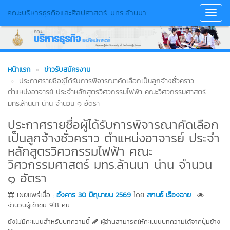
คณะบริหารธุรกิจและศิลปศาสตร์ มทร.ล้านนา
Toggl
Navig
หน้าแรก
ข่าวรับสมัครงาน
ประกาศรายชื่อผู้ได้รับการพิจารณาคัดเลือกเป็นลูกจ้างชั่วคราว
ตำแหน่งอาจารย์ ประจำหลักสูตรวิศวกรรมไฟฟ้า คณะวิศวกรรมศาสตร์
มทร.ล้านนา น่าน จำนวน ๑ อัตรา
ประกาศรายชื่อผู้ได้รับการพิจารณาคัดเลือก
เป็นลูกจ้างชั่วคราว ตำแหน่งอาจารย์ ประจำ
หลักสูตรวิศวกรรมไฟฟ้า คณะ
วิศวกรรมศาสตร์ มทร.ล้านนา น่าน จำนวน
๑ อัตรา
เผยแพร่เมื่อ :
อังคาร 30 มิถุนายน 2569
โดย
สกนธ์ เรืองฉาย
จำนวนผู้เข้าชม 918 คน
ยังไม่มีคะแนนสำหรับบทความนี้
ผู้อ่านสามารถให้คะแนนบทความได้จากปุ่มข้าง