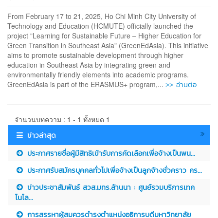
From February 17 to 21, 2025, Ho Chi Minh City University of
Technology and Education (HCMUTE) officially launched the
project "Learning for Sustainable Future – Higher Education for
Green Transition in Southeast Asia" (GreenEdAsia). This initiative
aims to promote sustainable development through higher
education in Southeast Asia by integrating green and
environmentally friendly elements into academic programs.
>> อ่านต่อ
GreenEdAsia is part of the ERASMUS+ program,...
จำนวนบทความ : 1 - 1 ทั้งหมด 1
ข่าวล่าสุด
ประกาศรายชื่อผู้มีสิทธิเข้ารับการคัดเลือกเพื่อจ้างเป็นพน...
ประกาศรับสมัครบุคคลทั่วไปเพื่อจ้างเป็นลูกจ้างชั่วคราว คร...
ข่าวประชาสัมพันธ์ สวส.มทร.ล้านนา : ศูนย์รวมบริการเทค
โนโล...
การสรรหาผู้สมควรดำรงตำแหน่งอธิการบดีมหาวิทยาลัย