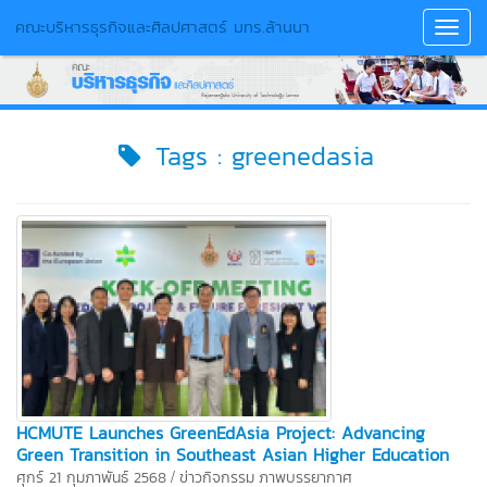
คณะบริหารธุรกิจและศิลปศาสตร์ มทร.ล้านนา
Toggl
Navig
Tags : greenedasia
HCMUTE Launches GreenEdAsia Project: Advancing
Green Transition in Southeast Asian Higher Education
/
ศุกร์ 21 กุมภาพันธ์ 2568
ข่าวกิจกรรม
ภาพบรรยากาศ