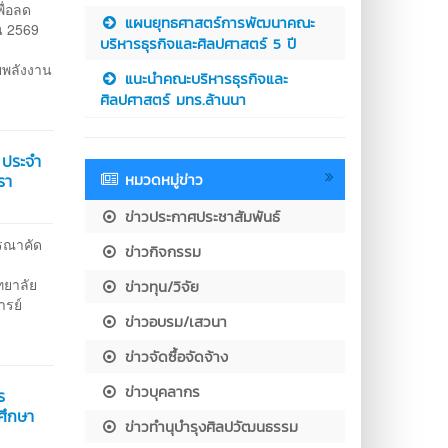
ื่อลด
แผนยุทธศาสตร์การพัฒนาคณะ
น 2569
บริหารธุรกิจและศิลปศาสตร์ 5 ปี
ยพลังงาน
แนะนำคณะบริหารธุรกิจและ
ศิลปศาสตร์ มทร.ล้านนา
์ ประจำ
หมวดหมู่ข่าว
รา
ข่าวประกาศประชาสัมพันธ์
ารณาคัด
ข่าวกิจกรรม
วิทยาลัย
ข่าวทุน/วิจัย
ารย์
ข่าวอบรม/เสวนา
ข่าวจัดซื้อจัดจ้าง
ข่าวบุคลากร
ร
ศึกษา
ข่าวทำนุบำรุงศิลปวัฒนธรรม