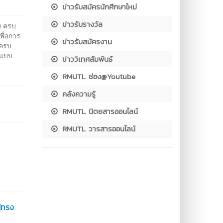
ข่าวรับสมัครนักศึกษาใหม่
ข่าวรับรางวัล
บ ครบ
พื่อการ
ข่าวรับสมัครงาน
บครบ
ญแบบ
ข่าววิเทศสัมพันธ์
RMUTL ช่อง@Youtube
คลังความรู้
RMUTL นิตยสารออนไลน์
RMUTL วารสารออนไลน์
ู้ทรง