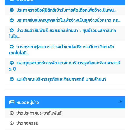
ประกาศรายชื่อผู้มีสิทธิเข้ารับการคัดเลือกเพื่อจ้างเป็นพน...
ประกาศรับสมัครบุคคลทั่วไปเพื่อจ้างเป็นลูกจ้างชั่วคราว คร...
ข่าวประชาสัมพันธ์ สวส.มทร.ล้านนา : ศูนย์รวมบริการเทค
โนโล...
การสรรหาผู้สมควรดำรงตำแหน่งอธิการบดีมหาวิทยาลัย
เทคโนโลยี...
แผนยุทธศาสตร์การพัฒนาคณะบริหารธุรกิจและศิลปศาสตร์
5 ปี
แนะนำคณะบริหารธุรกิจและศิลปศาสตร์ มทร.ล้านนา
หมวดหมู่ข่าว
ข่าวประกาศประชาสัมพันธ์
ข่าวกิจกรรม