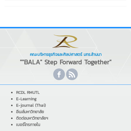
คณะบริหารธุรกิจและศิลปศาสตร์ มทร.ล้านนา
""BALA" Step Forward Together"
RCDL RMUTL
E-Learning
E-journal (Thai)
อีเมล์มหาวิทยาลัย
ติดต่อมหาวิทยาลัยฯ
เบอร์โทรภายใน