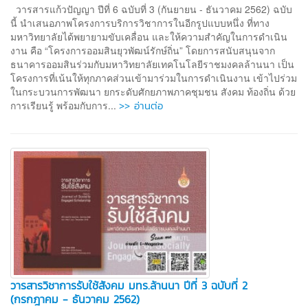
วารสารแก้วปัญญา ปีที่ 6 ฉบับที่ 3 (กันยายน - ธันวาคม 2562) ฉบับ
นี้ นําเสนอภาพโครงการบริการวิชาการในอีกรูปแบบหนึ่ง ที่ทาง
มหาวิทยาลัยได้พยายามขับเคลื่อน และให้ความสําคัญในการดําเนิน
งาน คือ “โครงการออมสินยุวพัฒน์รักษ์ถิ่น” โดยการสนับสนุนจาก
ธนาคารออมสินร่วมกับมหาวิทยาลัยเทคโนโลยีราชมงคลล้านนา เป็น
โครงการที่เน้นให้ทุกภาคส่วนเข้ามาร่วมในการดําเนินงาน เข้าไปร่วม
ในกระบวนการพัฒนา ยกระดับศักยภาพภาคชุมชน สังคม ท้องถิ่น ด้วย
>> อ่านต่อ
การเรียนรู้ พร้อมกับการ...
วารสารวิชาการรับใช้สังคม มทร.ล้านนา ปีที่ 3 ฉบับที่ 2
(กรกฎาคม - ธันวาคม 2562)