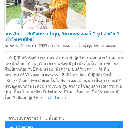
มทร.ล้านนา จัดกิจกรรมทำบุญตักบาตรพระสงฆ์ 9 รูป ส่งท้ายปี
เก่าต้อนรับปีใหม่
/
พฤหัสบดี 2 มกราคม 2563
ข่าวกิจกรรม
ข่าวทำนุบำรุงศิลปวัฒนธรรม
ผู้ปฏิบัติหน้าที่อธิการฯ มทร.ล้านนา นำผู้บริหาร คณาจารย์ บุคลากร
และนักศึกษา ทำบุญตักบาตรพระสงฆ์ 9รูป เนื่องในโอกาสเทศกาลส่ง
ท้ายปีเก่าต้อนรับปีใหม่ พร้อม เพื่อความเป็นสิริมงคล วันที่ 2
มกราคม 2563 รองศาสตราจารย์ ศีลศิริ สง่าจิตร ผู้ปฏิบัติหน้าที่
อธิการบดี มหาวิทยาลัยเทคโนโลยีราชมงคลล้านนา เป็นประธานพิธี
ทำบุญตักบาตรพระสงฆ์ จำนวน 9 รูป จากวัดโชติกุนสุวรรณาราม(หมู
บุ่น) เนื่องในวันส่งท้ายปีเก่าต้อนรับปีใหม่ เพื่อความเป็นสิริมงคลรับปี
>> อ่านต่อ
ใหม่ ซึ่งมีคณะผู้บริหาร...
จำนวนบทความ : 1 - 5 ทั้งหมด 5
ข่าวล่าสุด