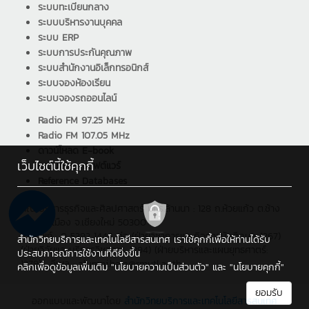
ระบบทะเบียนกลาง
ระบบบริหารงานบุคคล
ระบบ ERP
ระบบการประกันคุณภาพ
ระบบสำนักงานอิเล็กทรอนิกส์
ระบบจองห้องเรียน
ระบบจองรถออนไลน์
Radio FM 97.25 MHz
Radio FM 107.05 MHz
ดาวน์โหลด E-book
เว็บไซต์นี้ใช้คุกกี้
ดาวน์โหลด ซอฟต์แวร์
Reference Databases
คณะบริหารธุรกิจและศิลปศาสตร์ มทร.ล้านนา : 128 ถ.ห้วยแก้ว ต.ช้าง
เผือก อ.เมือง จ.เชียงใหม่ 50300
โทรศัพท์ : 0 5392 1444 ต่อ (ฝ่ายวิชาการและกิจการนักศึกษา: 1267)
สำนักวิทยบริการและเทคโนโลยีสารสนเทศ เราใช้คุกกี้เพื่อให้ท่านได้รับ
(ฝ่ายวิจัยและบริการวิชาการ: 1294) (ฝ่ายบริหารและแผนยุทธศาตร์:
ประสบการณ์การใช้งานที่ดียิ่งขึ้น
1279) , อีเมล : alumni.bala@rmutl.ac.th
คลิกเพื่อดูข้อมูลเพิ่มเติม
"นโยบายความเป็นส่วนตัว"
และ
"นโยบายคุกกี้"
ยอมรับ
ออกแบบและพัฒนาโดย
สำนักวิทยบริการและเทคโนโลยีสารสนเทศ