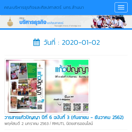
คณะบริหารธุรกิจและศิลปศาสตร์ มทร.ล้านนา
Toggl
Navig
วันที่ : 2020-01-02
วารสารแก้วปัญญา ปีที่ 6 ฉบับที่ 3 (กันยายน - ธันวาคม 2562)
/
พฤหัสบดี 2 มกราคม 2563
RMUTL นิตยสารออนไลน์