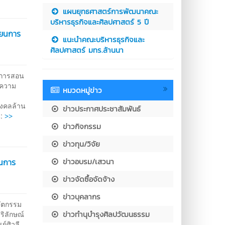
แผนยุทธศาสตร์การพัฒนาคณะ
บริหารธุรกิจและศิลปศาสตร์ 5 ปี
ียนการ
แนะนำคณะบริหารธุรกิจและ
ศิลปศาสตร์ มทร.ล้านนา
นการสอน
ีความ
หมวดหมู่ข่าว
มงคลล้าน
ข่าวประกาศประชาสัมพันธ์
>>
น:
ข่าวกิจกรรม
ข่าวทุน/วิจัย
ข่าวอบรม/เสวนา
ยนการ
ข่าวจัดซื้อจัดจ้าง
ข่าวบุคลากร
วัตกรรม
ข่าวทำนุบำรุงศิลปวัฒนธรรม
ริลักษณ์
ย์ศิวลี