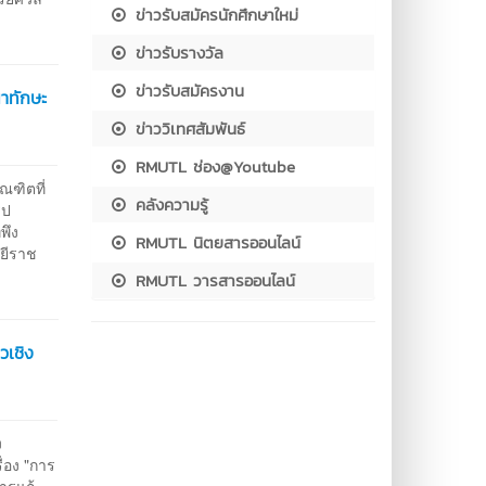
ข่าวรับสมัครนักศึกษาใหม่
ข่าวรับรางวัล
ข่าวรับสมัครงาน
นาทักษะ
ข่าววิเทศสัมพันธ์
RMUTL ช่อง@Youtube
ณฑิตที่
คลังความรู้
ุป
พึง
RMUTL นิตยสารออนไลน์
ยีราช
RMUTL วารสารออนไลน์
วเชิง
ง
่อง "การ