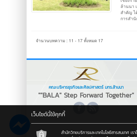
เชียงรา
ล้านนา 
สำคัญ ได
การสำนั
จำนวนบทความ : 11 - 17 ทั้งหมด 17
คณะบริหารธุรกิจและศิลปศาสตร์ มทร.ล้านนา
""BALA" Step Forward Together"
เว็บไซต์นี้ใช้คุกกี้
สำนักวิทยบริการและเทคโนโลยีสารสนเทศ เราใช้คุ