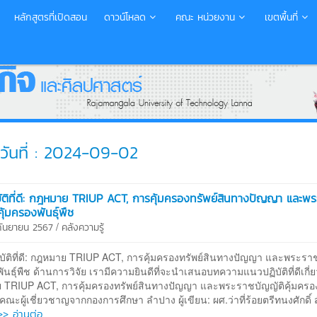
หลักสูตรที่เปิดสอน
ดาวน์โหลด
คณะ หน่วยงาน
เขตพื้นที่
วันที่ : 2024-09-02
ัติที่ดี: กฎหมาย TRIUP ACT, การคุ้มครองทรัพย์สินทางปัญญา และพร
ุ้มครองพันธุ์พืช
/
 กันยายน 2567
คลังความรู้
ัติที่ดี: กฎหมาย TRIUP ACT, การคุ้มครองทรัพย์สินทางปัญญา และพระราช
พันธุ์พืช ด้านการวิจัย เรามีความยินดีที่จะนำเสนอบทความแนวปฏิบัติที่ดีเกี่ย
 TRIUP ACT, การคุ้มครองทรัพย์สินทางปัญญา และพระราชบัญญัติคุ้มครองพ
คณะผู้เชี่ยวชาญจากกองการศึกษา ลำปาง ผู้เขียน: ผศ.ว่าที่ร้อยตรีทนงศักดิ์ 
>> อ่านต่อ