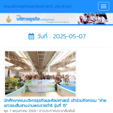
คณะบริหารธุรกิจและศิลปศาสตร์ มทร.ล้านนา
Toggl
Navig
วันที่ : 2025-05-07
นักศึกษาคณะบริหารธุรกิจและศิลปศาสตร์ เข้าร่วมกิจกรรม “ค่าย
เยาวชนสืบสานงานพระราชดำริ รุ่นที่ 15”
/
พุธ 7 พฤษภาคม 2568
ข่าวประกาศประชาสัมพันธ์