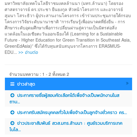
มหาวิทยาลัยเทคโนโลยีราชมงคลล้านนา (มทร.ล้านนา) โดยรอง
ศาสตราจารย์ ดร.ประชา ยืนยงกุล หัวหน้าโครงการ และอาจารย์
สุมนา โสระธิวา ผู้ประสานงานโครงการ เข้าร่วมประชุมภายใต้กรอบ
โครงการวิจัยระดับนานาชาติ “การเรียนรู้เพื่ออนาคตที่ยั่งยืน - การ
ศึกษาระดับอุดมศึกษาเพื่อการเปลี่ยนผ่านสู่ความเป็นมิตรต่อสิ่ง
แวดล้อมในเอเชียตะวันออกเฉียงใต้ (Learning for a Sustainable
Future - Higher Education for Green Transition in Southeast Asia,
GreenEdAsia)” ซึ่งได้รับทุนสนับสนุนจากโครงการ ERASMUS-
>> อ่านต่อ
EDU...
จำนวนบทความ : 1 - 2 ทั้งหมด 2
ข่าวล่าสุด
ประกาศรายชื่อผู้สอบคัดเลือกได้เพื่อจ้างเป็นพนักงานในส
ถาบ...
ประกาศรับสมัครบุคคลทั่วไปเพื่อจ้างเป็นลูกจ้างชั่วคราว คร...
ข่าวประชาสัมพันธ์ สวส.มทร.ล้านนา : ศูนย์รวมบริการเทค
โนโล...