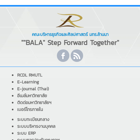
คณะบริหารธุรกิจและศิลปศาสตร์ มทร.ล้านนา
""BALA" Step Forward Together"
RCDL RMUTL
E-Learning
E-journal (Thai)
อีเมล์มหาวิทยาลัย
ติดต่อมหาวิทยาลัยฯ
เบอร์โทรภายใน
ระบบทะเบียนกลาง
ระบบบริหารงานบุคคล
ระบบ ERP