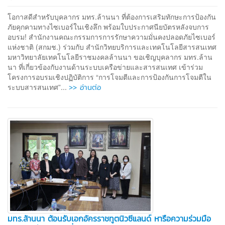
โอกาสดีสำหรับบุคลากร มทร.ล้านนา ที่ต้องการเสริมทักษะการป้องกัน
ภัยคุกคามทางไซเบอร์ในเชิงลึก พร้อมใบประกาศนียบัตรหลังจบการ
อบรม! สำนักงานคณะกรรมการการรักษาความมั่นคงปลอดภัยไซเบอร์
แห่งชาติ (สกมช.) ร่วมกับ สำนักวิทยบริการและเทคโนโลยีสารสนเทศ
มหาวิทยาลัยเทคโนโลยีราชมงคลล้านนา ขอเชิญบุคลากร มทร.ล้าน
นา ที่เกี่ยวข้องกับงานด้านระบบเครือข่ายและสารสนเทศ เข้าร่วม
โครงการอบรมเชิงปฏิบัติการ “การโจมตีและการป้องกันการโจมตีใน
>> อ่านต่อ
ระบบสารสนเทศ”...
มทร.ล้านนา ต้อนรับเอกอัครราชทูตนิวซีแลนด์ หารือความร่วมมือ