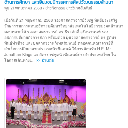
ด้านการศึกษา และเยี่ยมชมนิทรรศการศิลปวัฒนธรรมล้านนา
/
พุธ 21 พฤษภาคม 2568
ข่าวกิจกรรม
ข่าววิเทศสัมพันธ์
เมื่อวันที่ 21 พฤษภาคม 2568 รองศาสตราจารย์วิเชฐ ทิพย์ประเสริฐ
รักษาราชการแทนอธิการบดีมหาวิทยาลัยเทคโนโลยีราชมงคลล้านนา
มอบหมายให้ รองศาสตราจารย์ ดร.ธีระศักดิ์ อุรัจนานนท์ รอง
อธิการบดีฝ่ายกิจการสภา พร้อมด้วย ผู้ช่วยศาสตราจารย์ ดร.ฐิติพร
พันธุ์ท่าช้าง และบุคลากรงานวิเทศสัมพันธ์ ตลอดจนคณาจารย์ที่
สำเร็จการศึกษาจากประเทศนิวซีแลนด์ ให้การต้อนรับ H.E. Mr.
Jonathan Kings เอกอัครราชทูตนิวซีแลนด์ประจำประเทศไทย ใน
>> อ่านต่อ
โอกาสเดินทางเ...