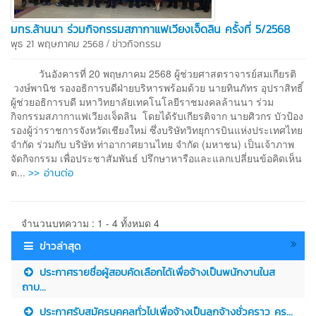
มทร.ล้านนา ร่วมกิจกรรมสภากาแฟเวียงเจ็ดลิน ครั้งที่ 5/2568
/
พุธ 21 พฤษภาคม 2568
ข่าวกิจกรรม
วันอังคารที่ 20 พฤษภาคม 2568 ผู้ช่วยศาสตราจารย์สมเกียรติ
วงษ์พานิช รองอธิการบดีฝ่ายบริหารพร้อมด้วย นายทินภัทร อุปราสิทธิ์
ผู้ช่วยอธิการบดี มหาวิทยาลัยเทคโนโลยีราชมงคลล้านนา ร่วม
กิจกรรมสภากาแฟเวียงเจ็ดลิน โดยได้รับเกียรติจาก นายศิวกร บัวป้อง
รองผู้ว่าราชการจังหวัดเชียงใหม่ ซึ่งบริษัทวิทยุการบินแห่งประเทศไทย
จำกัด ร่วมกับ บริษัท ท่าอากาศยานไทย จำกัด (มหาชน) เป็นเจ้าภาพ
จัดกิจกรรม เพื่อประชาสัมพันธ์ ปรึกษาหารือและแลกเปลี่ยนข้อคิดเห็น
>> อ่านต่อ
ต...
จำนวนบทความ : 1 - 4 ทั้งหมด 4
ข่าวล่าสุด
ประกาศรายชื่อผู้สอบคัดเลือกได้เพื่อจ้างเป็นพนักงานในส
ถาบ...
ประกาศรับสมัครบุคคลทั่วไปเพื่อจ้างเป็นลูกจ้างชั่วคราว คร...