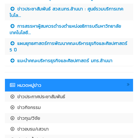
ข่าวประชาสัมพันธ์ สวส.มทร.ล้านนา : ศูนย์รวมบริการเทค
โนโล...
การสรรหาผู้สมควรดำรงตำแหน่งอธิการบดีมหาวิทยาลัย
เทคโนโลยี...
แผนยุทธศาสตร์การพัฒนาคณะบริหารธุรกิจและศิลปศาสตร์
5 ปี
แนะนำคณะบริหารธุรกิจและศิลปศาสตร์ มทร.ล้านนา
หมวดหมู่ข่าว
ข่าวประกาศประชาสัมพันธ์
ข่าวกิจกรรม
ข่าวทุน/วิจัย
ข่าวอบรม/เสวนา