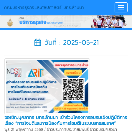
คณะบริหารธุรกิจและศิลปศาสตร์ มทร.ล้านนา
Toggl
Navig
วันที่ : 2025-05-21
ขอเชิญบุคลากร มทร.ล้านนา เข้าร่วมโครงการอบรมเชิงปฏิบัติการ
เรื่อง “การโจมตีและการป้องกันการโจมตีในระบบสารสนเทศ”
/
พุธ 21 พฤษภาคม 2568
ข่าวประกาศประชาสัมพันธ์
ข่าวอบรม/เสวนา