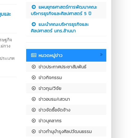
แผนยุทธศาสตร์การพัฒนาคณะ
บริหารธุรกิจและศิลปศาสตร์ 5 ปี
ุมและ
แนะนำคณะบริหารธุรกิจและ
ศิลปศาสตร์ มทร.ล้านนา
รษฐกิจ
แม่กวง
ล
หมวดหมู่ข่าว
 ประเภท
ข่าวประกาศประชาสัมพันธ์
ข่าวกิจกรรม
ข่าวทุน/วิจัย
ข่าวอบรม/เสวนา
ข่าวจัดซื้อจัดจ้าง
ข่าวบุคลากร
ข่าวทำนุบำรุงศิลปวัฒนธรรม