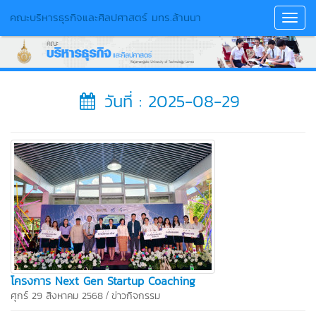
คณะบริหารธุรกิจและศิลปศาสตร์ มทร.ล้านนา
Toggl
Navig
วันที่ : 2025-08-29
โครงการ Next Gen Startup Coaching
/
ศุกร์ 29 สิงหาคม 2568
ข่าวกิจกรรม