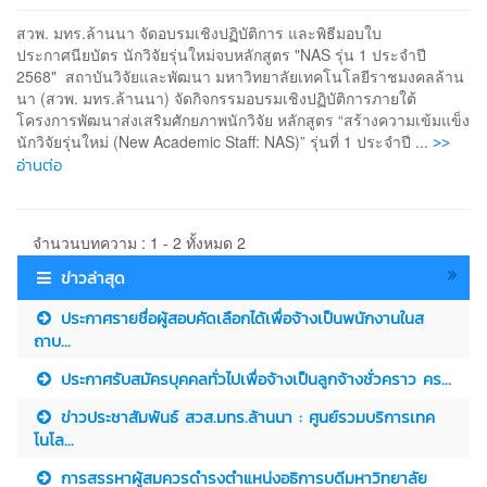
สวพ. มทร.ล้านนา จัดอบรมเชิงปฏิบัติการ และพิธีมอบใบ
ประกาศนียบัตร นักวิจัยรุ่นใหม่จบหลักสูตร "NAS รุ่น 1 ประจำปี
2568" สถาบันวิจัยและพัฒนา มหาวิทยาลัยเทคโนโลยีราชมงคลล้าน
นา (สวพ. มทร.ล้านนา) จัดกิจกรรมอบรมเชิงปฏิบัติการภายใต้
โครงการพัฒนาส่งเสริมศักยภาพนักวิจัย หลักสูตร “สร้างความเข้มแข็ง
>>
นักวิจัยรุ่นใหม่ (New Academic Staff: NAS)” รุ่นที่ 1 ประจำปี ...
อ่านต่อ
จำนวนบทความ : 1 - 2 ทั้งหมด 2
ข่าวล่าสุด
ประกาศรายชื่อผู้สอบคัดเลือกได้เพื่อจ้างเป็นพนักงานในส
ถาบ...
ประกาศรับสมัครบุคคลทั่วไปเพื่อจ้างเป็นลูกจ้างชั่วคราว คร...
ข่าวประชาสัมพันธ์ สวส.มทร.ล้านนา : ศูนย์รวมบริการเทค
โนโล...
การสรรหาผู้สมควรดำรงตำแหน่งอธิการบดีมหาวิทยาลัย