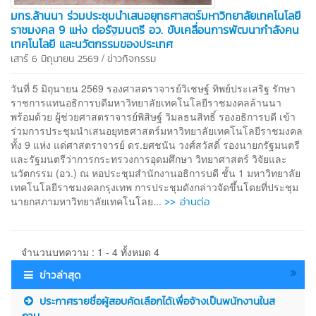
มทร.ล้านนา ร่วมประชุมนำเสนอยุทธศาสตร์มหาวิทยาลัยเทคโนโลยี
ราชมงคล 9 แห่ง ต่อรัฐมนตรี อว. ขับเคลื่อนการพัฒนากำลังคน
เทคโนโลยี และนวัตกรรมของประเทศ
/
เสาร์ 6 มิถุนายน 2569
ข่าวกิจกรรม
วันที่ 5 มิถุนายน 2569 รองศาสตราจารย์วิเชษฐ์ ทิพย์ประเสริฐ รักษา
ราชการแทนอธิการบดีมหาวิทยาลัยเทคโนโลยีราชมงคลล้านนา
พร้อมด้วย ผู้ช่วยศาสตราจารย์พิสิษฐ์ วิมลธนสิทธิ์ รองอธิการบดี เข้า
ร่วมการประชุมนำเสนอยุทธศาสตร์มหาวิทยาลัยเทคโนโลยีราชมงคล
ทั้ง 9 แห่ง แด่ศาสตราจารย์ ดร.ยศชนัน วงศ์สวัสดิ์ รองนายกรัฐมนตรี
และรัฐมนตรีว่าการกระทรวงการอุดมศึกษา วิทยาศาสตร์ วิจัยและ
นวัตกรรม (อว.) ณ หอประชุมสำนักงานอธิการบดี ชั้น 1 มหาวิทยาลัย
เทคโนโลยีราชมงคลกรุงเทพ การประชุมดังกล่าวจัดขึ้นโดยที่ประชุม
>> อ่านต่อ
นายกสภามหาวิทยาลัยเทคโนโลย...
จำนวนบทความ : 1 - 4 ทั้งหมด 4
ข่าวล่าสุด
ประกาศรายชื่อผู้สอบคัดเลือกได้เพื่อจ้างเป็นพนักงานในส
ถาบ...