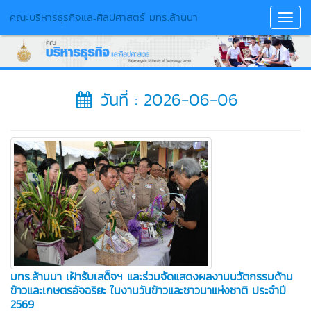
คณะบริหารธุรกิจและศิลปศาสตร์ มทร.ล้านนา
Toggl
Navig
วันที่ : 2026-06-06
มทร.ล้านนา เฝ้ารับเสด็จฯ และร่วมจัดแสดงผลงานนวัตกรรมด้าน
ข้าวและเกษตรอัจฉริยะ ในงานวันข้าวและชาวนาแห่งชาติ ประจำปี
2569