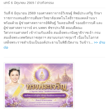
/
เสาร์ 6 มิถุนายน 2569
ข่าวกิจกรรม
วันที่ 6 มิถุนายน 2569 รองศาสตราจารย์วิเชษฐ์ ทิพย์ประเสริฐ รักษา
ราชการแทนอธิการบดีมหาวิทยาลัยเทคโนโลยีราชมงคลล้านนา
พร้อมด้วย ผู้ช่วยศาสตราจารย์พิสิษฐ์ วิมลธนสิทธิ์ รองอธิการบดี และ
ผู้ช่วยศาสตราจารย์ ดร.นพพร พัชรประกิติ คณบดีคณะ
วิศวกรรมศาสตร์ เข้าร่วมรับเสด็จ สมเด็จพระกนิษฐาธิราชเจ้า กรม
สมเด็จพระเทพรัตนราชสุดาฯ สยามบรมราชกุมารี เนื่องในโอกาส
>> อ่าน
เสด็จพระราชดำเนินเป็นองค์ประธานในพิธีเปิดงาน วันข้าว...
ต่อ