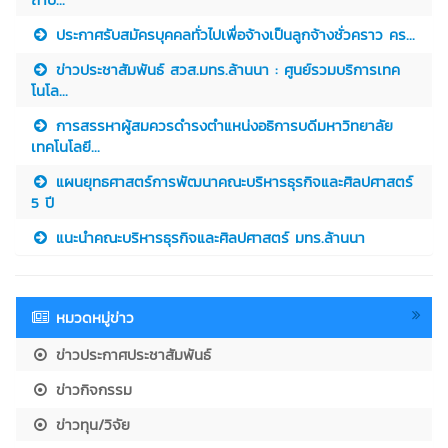
ประกาศรับสมัครบุคคลทั่วไปเพื่อจ้างเป็นลูกจ้างชั่วคราว คร...
ข่าวประชาสัมพันธ์ สวส.มทร.ล้านนา : ศูนย์รวมบริการเทค
โนโล...
การสรรหาผู้สมควรดำรงตำแหน่งอธิการบดีมหาวิทยาลัย
เทคโนโลยี...
แผนยุทธศาสตร์การพัฒนาคณะบริหารธุรกิจและศิลปศาสตร์
5 ปี
แนะนำคณะบริหารธุรกิจและศิลปศาสตร์ มทร.ล้านนา
หมวดหมู่ข่าว
ข่าวประกาศประชาสัมพันธ์
ข่าวกิจกรรม
ข่าวทุน/วิจัย