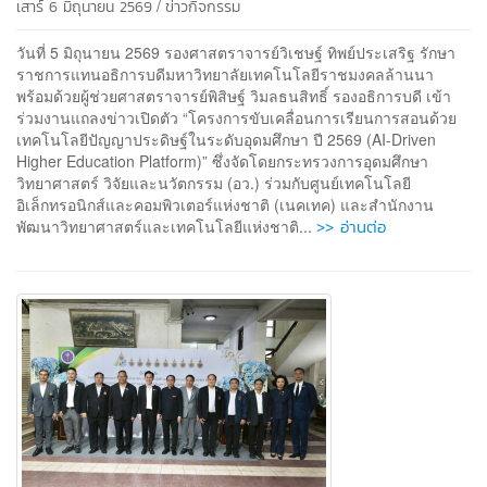
/
เสาร์ 6 มิถุนายน 2569
ข่าวกิจกรรม
วันที่ 5 มิถุนายน 2569 รองศาสตราจารย์วิเชษฐ์ ทิพย์ประเสริฐ รักษา
ราชการแทนอธิการบดีมหาวิทยาลัยเทคโนโลยีราชมงคลล้านนา
พร้อมด้วยผู้ช่วยศาสตราจารย์พิสิษฐ์ วิมลธนสิทธิ์ รองอธิการบดี เข้า
ร่วมงานแถลงข่าวเปิดตัว “โครงการขับเคลื่อนการเรียนการสอนด้วย
เทคโนโลยีปัญญาประดิษฐ์ในระดับอุดมศึกษา ปี 2569 (AI-Driven
Higher Education Platform)” ซึ่งจัดโดยกระทรวงการอุดมศึกษา
วิทยาศาสตร์ วิจัยและนวัตกรรม (อว.) ร่วมกับศูนย์เทคโนโลยี
อิเล็กทรอนิกส์และคอมพิวเตอร์แห่งชาติ (เนคเทค) และสำนักงาน
>> อ่านต่อ
พัฒนาวิทยาศาสตร์และเทคโนโลยีแห่งชาติ...