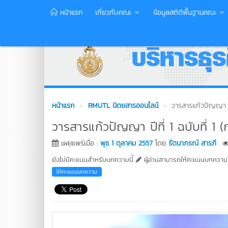
หน้าแรก
เกี่ยวกับคณะ
ข้อมูลสถิติพื้นฐานคณะ
หน้าแรก
RMUTL นิตยสารออนไลน์
วารสารแก้วปัญญา ปี
วารสารแก้วปัญญา ปีที่ 1 ฉบับที่ 
เผยแพร่เมื่อ :
พุธ 1 ตุลาคม 2557
โดย
รัตนาภรณ์ สารภี
ยังไม่มีคะแนนสำหรับบทความนี้
ผู้อ่านสามารถให้คะแนนบทความได
ให้คะแนนบทความ