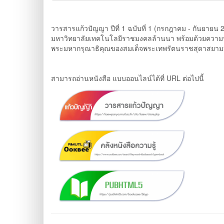
วารสารแก้วปัญญา ปีที่ 1 ฉบับที่ 1 (กรกฎาคม - กันยายน 
มหาวิทยาลัยเทคโนโลยีราชมงคลล้านนา พร้อมด้วยความปลื้ม
พระมหากรุณาธิคุณของสมเด็จพระเทพรัตนราชสุดาสยามบรมร
สามารถอ่านหนังสือ แบบออนไลน์ได้ที่ URL ต่อไปนี้